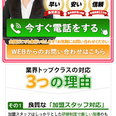
050-3186-4780