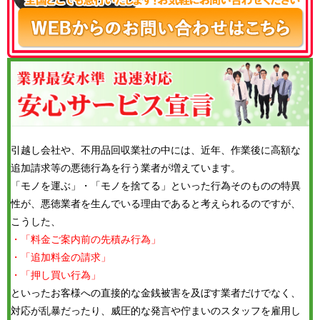
引越し会社や、不用品回収業社の中には、近年、作業後に高額な
追加請求等の悪徳行為を行う業者が増えています。
「モノを運ぶ」・「モノを捨てる」といった行為そのものの特異
性が、悪徳業者を生んでいる理由であると考えられるのですが、
こうした、
・「料金ご案内前の先積み行為」
・「追加料金の請求」
・「押し買い行為」
といったお客様への直接的な金銭被害を及ぼす業者だけでなく、
対応が乱暴だったり、威圧的な発言や佇まいのスタッフを雇用し