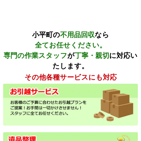
小平町の
不用品回収
なら
全てお任せください。
専門の作業スタッフ
が
丁寧・親切
に対応い
たします。
その他各種サービスにも対応