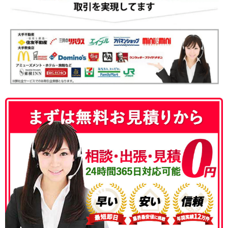
050-3186-4780