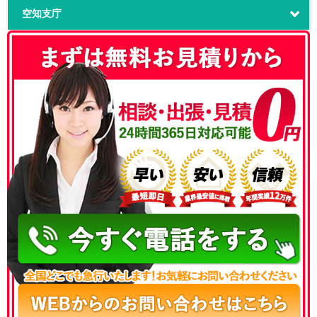
空知支庁
050-3186-4780