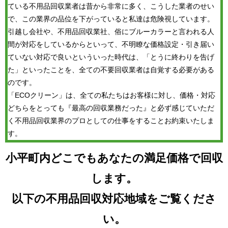
ている不用品回収業者は昔から非常に多く、こうした業者のせい
で、この業界の品位を下がっていると私達は危険視しています。
引越し会社や、不用品回収業社、俗にブルーカラーと言われる人
間が対応をしているからといって、不明瞭な価格設定・引き届い
ていない対応で良いといういった時代は、「とうに終わりを告げ
た」といったことを、全ての不要回収業者は自覚する必要がある
のです。
「ECOクリーン」は、全ての私たちはお客様に対し、価格・対応
どちらをとっても『最高の回収業務だった』と必ず感じていただ
く不用品回収業界のプロとしての仕事をすることお約束いたしま
す。
小平町内どこでもあなたの満足価格で回収
します。
以下の不用品回収対応地域をご覧くださ
い。