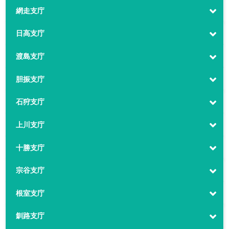
網走支庁
日高支庁
渡島支庁
胆振支庁
石狩支庁
上川支庁
十勝支庁
宗谷支庁
根室支庁
釧路支庁