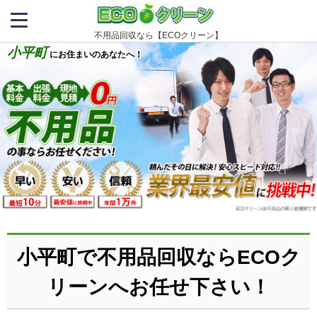
不用品回収なら【ECOクリーン】
小平町
にお住まいのあなたへ！
小平町で不用品回収ならECOク
リーンへお任せ下さい！