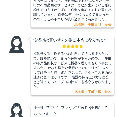
する事にしました。 その際にお世話になった小平
町の不用品回収サービスは、カビが生えている紙に
増えるのも嫌がらずに、作業を進めてくれた事に感
謝しています。 自分は何も手伝わなくて良かった
ので、カビやホコリを吸い込まずに済みました。
北海道小平町臼谷 高橋
洗濯機の買い替えの際に本当に役立ちます
洗濯機を買い換えるために自力で持ち運ぼうとし
て、腰を痛めてしまった経験があったので、小平町
の不用品回収サービスに機器を運んでもらう事にし
ました。 かなり重たい機種だったのですが、スタ
ッフは軽々と持ち運んでくれて、スタッフの筋力の
凄さに驚くばかりです。 機器の持ち上げ方が自分
とは違っていて、プロの技術にも感心させられまし
た。
北海道小平町大椴 鈴木
小平町で古いソファなどの家具を回収して
もらいました