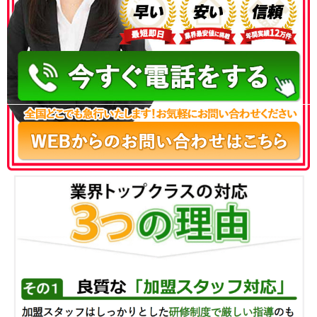
050-3186-4780