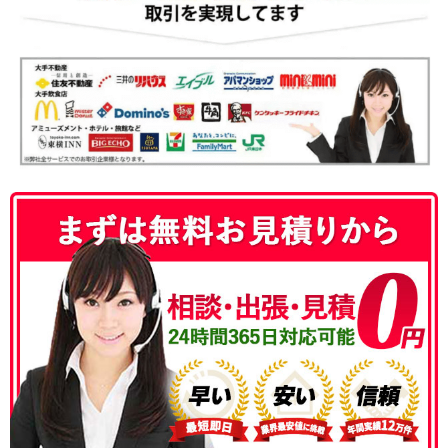
050-3186-4780