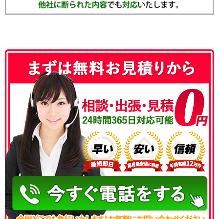
050-3186-4780