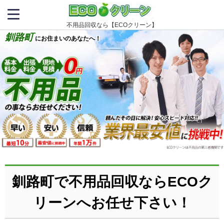
不用品回収なら【ECOクリーン】
釧路町
にお住まいのあなたへ！
釧路町で不用品回収ならECOク
リーンへお任せ下さい！