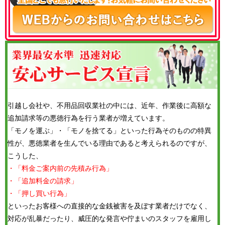
引越し会社や、不用品回収業社の中には、近年、作業後に高額な
追加請求等の悪徳行為を行う業者が増えています。
「モノを運ぶ」・「モノを捨てる」といった行為そのものの特異
性が、悪徳業者を生んでいる理由であると考えられるのですが、
こうした、
・「料金ご案内前の先積み行為」
・「追加料金の請求」
・「押し買い行為」
といったお客様への直接的な金銭被害を及ぼす業者だけでなく、
対応が乱暴だったり、威圧的な発言や佇まいのスタッフを雇用し