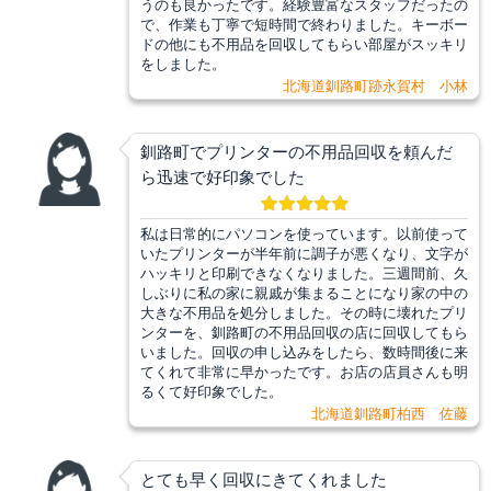
うのも良かったです。経験豊富なスタッフだったの
で、作業も丁寧で短時間で終わりました。キーボー
ドの他にも不用品を回収してもらい部屋がスッキリ
をしました。
北海道釧路町跡永賀村 小林
釧路町でプリンターの不用品回収を頼んだ
ら迅速で好印象でした
私は日常的にパソコンを使っています。以前使って
いたプリンターが半年前に調子が悪くなり、文字が
ハッキリと印刷できなくなりました。三週間前、久
しぶりに私の家に親戚が集まることになり家の中の
大きな不用品を処分しました。その時に壊れたプリ
ンターを、釧路町の不用品回収の店に回収してもら
いました。回収の申し込みをしたら、数時間後に来
てくれて非常に早かったです。お店の店員さんも明
るくて好印象でした。
北海道釧路町柏西 佐藤
とても早く回収にきてくれました