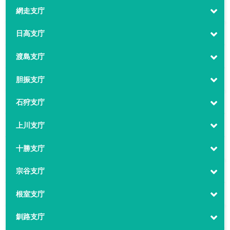
網走支庁
日高支庁
渡島支庁
胆振支庁
石狩支庁
上川支庁
十勝支庁
宗谷支庁
根室支庁
釧路支庁