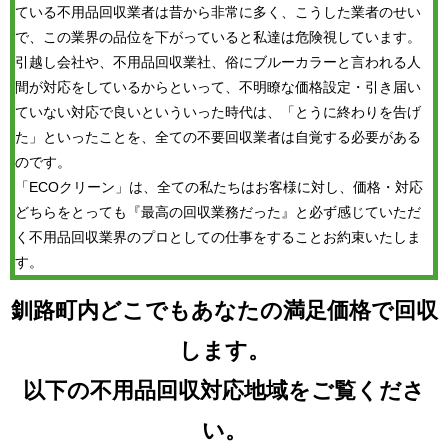
ている不用品回収業者は昔から非常に多く、こうした業者のせい
で、この業界の品位を下がっていると私達は危険視しています。
引越し会社や、不用品回収業社、俗にブルーカラーと言われる人
間が対応をしているからといって、不明瞭な価格設定・引き届い
ていない対応で良いといういった時代は、「とうに終わりを告げ
た」といったことを、全ての不要回収業者は自覚する必要がある
のです。
「ECOクリーン」は、全ての私たちはお客様に対し、価格・対応
どちらをとっても『最高の回収業務だった』と必ず感じていただ
く不用品回収業界のプロとしての仕事をすることお約束いたしま
す。
釧路町内どこでもあなたの満足価格で回収
します。
以下の不用品回収対応地域をご覧くださ
い。