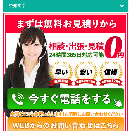
空知支庁
050-3186-4780