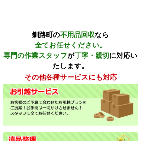
釧路町の
不用品回収
なら
全てお任せください。
専門の作業スタッフ
が
丁寧・親切
に対応い
たします。
その他各種サービスにも対応