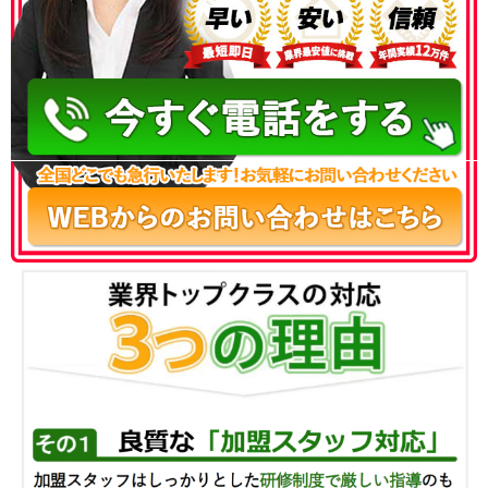
050-3186-4780