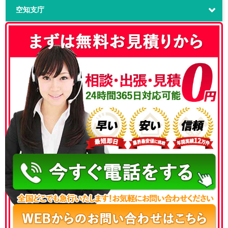
空知支庁
050-3186-4780