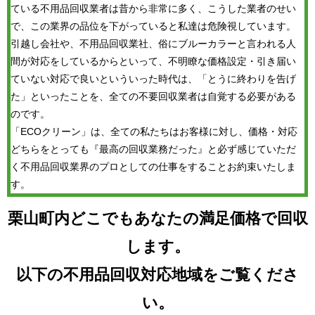
ている不用品回収業者は昔から非常に多く、こうした業者のせい
で、この業界の品位を下がっていると私達は危険視しています。
引越し会社や、不用品回収業社、俗にブルーカラーと言われる人
間が対応をしているからといって、不明瞭な価格設定・引き届い
ていない対応で良いといういった時代は、「とうに終わりを告げ
た」といったことを、全ての不要回収業者は自覚する必要がある
のです。
「ECOクリーン」は、全ての私たちはお客様に対し、価格・対応
どちらをとっても『最高の回収業務だった』と必ず感じていただ
く不用品回収業界のプロとしての仕事をすることお約束いたしま
す。
栗山町内どこでもあなたの満足価格で回収
します。
以下の不用品回収対応地域をご覧くださ
い。