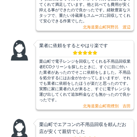
てくれて満足しています。他と比べても費用が安く
抑える事ができたので良かったです。経験豊富なス
タッフで、重たい冷蔵庫もスムーズに回収してくれ
て安心できる作業でした。
北海道栗山町阿野呂 渡辺
業者に依頼をするとやはり楽です
栗山町で電子レンジを回収してくれる不用品回収業
者ECOクリーンを探したときに、すぐに目に付い
た業者があったのでそこに依頼をしました。不用品
を処分するにはお金がかかってしまいますが、それ
でも業者に依頼をしたほうが楽だと思ったのです。
実際に家に業者の人が来ると、すぐに電子レンジを
運び出してくれて追加料金なども無かったので良か
ったです。
北海道栗山町雨煙別 吉田
栗山町でエアコンの不用品回収を頼んだお
店が安くて親切でした