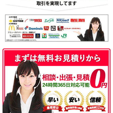
050-3186-4780