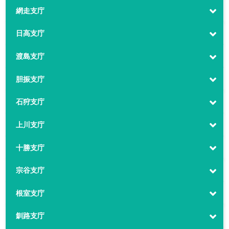
網走支庁
日高支庁
渡島支庁
胆振支庁
石狩支庁
上川支庁
十勝支庁
宗谷支庁
根室支庁
釧路支庁