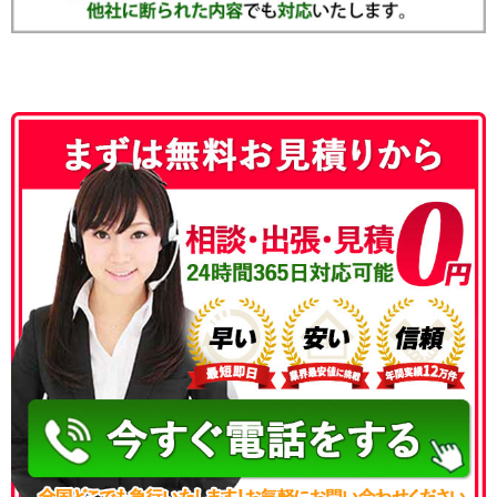
050-3186-4780