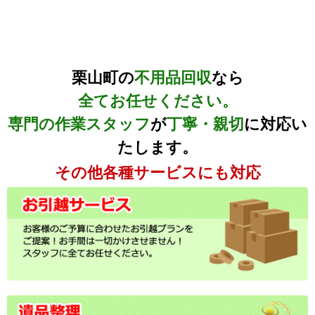
栗山町の
不用品回収
なら
全てお任せください。
専門の作業スタッフ
が
丁寧・親切
に対応い
たします。
その他各種サービスにも対応