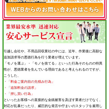
引越し会社や、不用品回収業社の中には、近年、作業後に高額な
追加請求等の悪徳行為を行う業者が増えています。
「モノを運ぶ」・「モノを捨てる」といった行為そのものの特異
性が、悪徳業者を生んでいる理由であると考えられるのですが、
こうした、
・「料金ご案内前の先積み行為」
・「追加料金の請求」
・「押し買い行為」
といったお客様への直接的な金銭被害を及ぼす業者だけでなく、
対応が乱暴だったり、威圧的な発言や佇まいのスタッフを雇用し