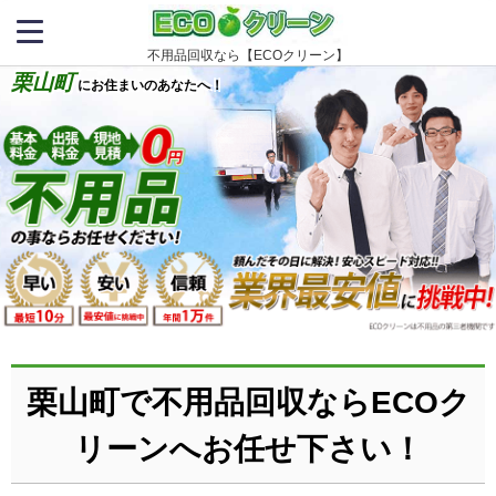
不用品回収なら【ECOクリーン】
栗山町
にお住まいのあなたへ！
栗山町で不用品回収ならECOク
リーンへお任せ下さい！