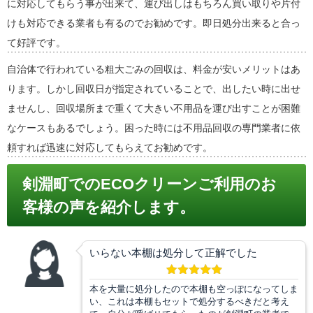
に対応してもらう事が出来て、運び出しはもちろん買い取りや片付
けも対応できる業者も有るのでお勧めです。即日処分出来ると合っ
て好評です。
自治体で行われている粗大ごみの回収は、料金が安いメリットはあ
ります。しかし回収日が指定されていることで、出したい時に出せ
ませんし、回収場所まで重くて大きい不用品を運び出すことが困難
なケースもあるでしょう。困った時には不用品回収の専門業者に依
頼すれば迅速に対応してもらえてお勧めです。
剣淵町でのECOクリーンご利用のお
客様の声を紹介します。
いらない本棚は処分して正解でした
本を大量に処分したので本棚も空っぽになってしま
い、これは本棚もセットで処分するべきだと考え