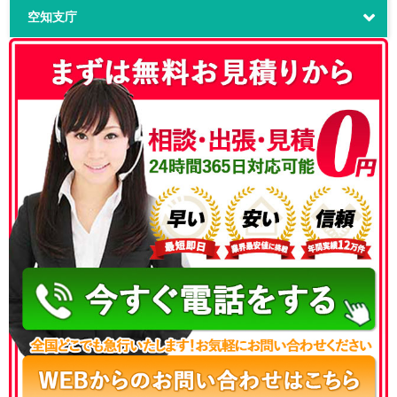
空知支庁
050-3186-4780