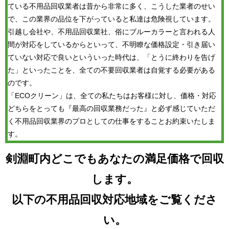
ている不用品回収業者は昔から非常に多く、こうした業者のせい
で、この業界の品位を下がっていると私達は危険視しています。
引越し会社や、不用品回収業社、俗にブルーカラーと言われる人
間が対応をしているからといって、不明瞭な価格設定・引き届い
ていない対応で良いといういった時代は、「とうに終わりを告げ
た」といったことを、全ての不要回収業者は自覚する必要がある
のです。
「ECOクリーン」は、全ての私たちはお客様に対し、価格・対応
どちらをとっても『最高の回収業務だった』と必ず感じていただ
く不用品回収業界のプロとしての仕事をすることお約束いたしま
す。
剣淵町内どこでもあなたの満足価格で回収
します。
以下の不用品回収対応地域をご覧くださ
い。