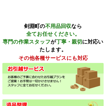
剣淵町の
不用品回収
なら
全てお任せください。
専門の作業スタッフ
が
丁寧・親切
に対応い
たします。
その他各種サービスにも対応