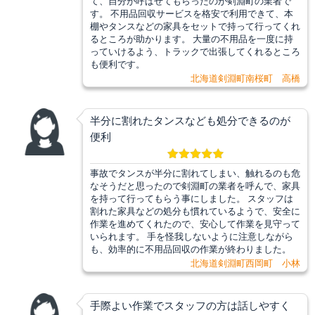
て、自分が呼ばせてもらったのが剣淵町の業者で
す。 不用品回収サービスを格安で利用できて、本
棚やタンスなどの家具をセットで持って行ってくれ
るところが助かります。 大量の不用品を一度に持
っていけるよう、トラックで出張してくれるところ
も便利です。
北海道剣淵町南桜町 高橋
半分に割れたタンスなども処分できるのが
便利
事故でタンスが半分に割れてしまい、触れるのも危
なそうだと思ったので剣淵町の業者を呼んで、家具
を持って行ってもらう事にしました。 スタッフは
割れた家具などの処分も慣れているようで、安全に
作業を進めてくれたので、安心して作業を見守って
いられます。 手を怪我しないように注意しながら
も、効率的に不用品回収の作業が終わりました。
北海道剣淵町西岡町 小林
手際よい作業でスタッフの方は話しやすく