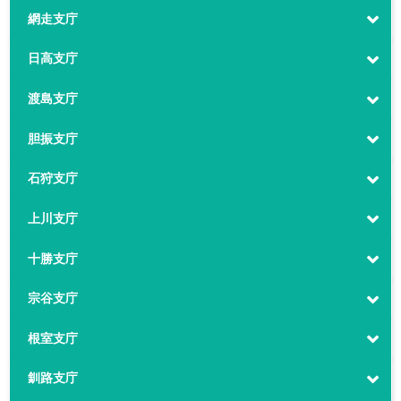
網走支庁
日高支庁
渡島支庁
胆振支庁
石狩支庁
上川支庁
十勝支庁
宗谷支庁
根室支庁
釧路支庁