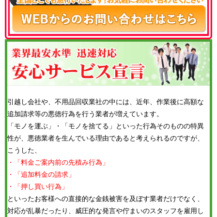
引越し会社や、不用品回収業社の中には、近年、作業後に高額な
追加請求等の悪徳行為を行う業者が増えています。
「モノを運ぶ」・「モノを捨てる」といった行為そのものの特異
性が、悪徳業者を生んでいる理由であると考えられるのですが、
こうした、
・「料金ご案内前の先積み行為」
・「追加料金の請求」
・「押し買い行為」
といったお客様への直接的な金銭被害を及ぼす業者だけでなく、
対応が乱暴だったり、威圧的な発言や佇まいのスタッフを雇用し