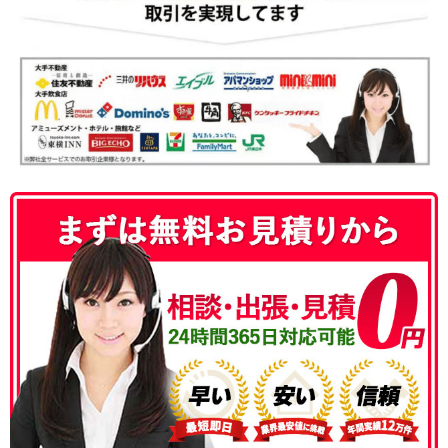
050-3186-4780