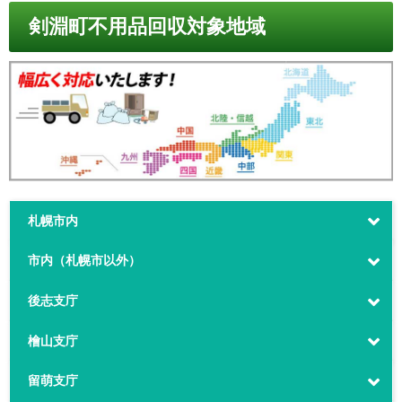
剣淵町不用品回収対象地域
札幌市内
市内（札幌市以外）
後志支庁
檜山支庁
留萌支庁