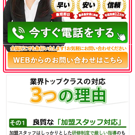
050-3186-4780