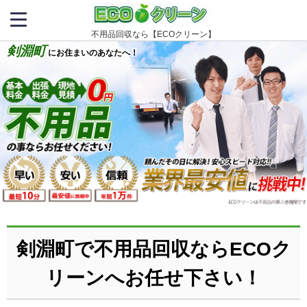
不用品回収なら【ECOクリーン】
剣淵町
にお住まいのあなたへ！
剣淵町で不用品回収ならECOク
リーンへお任せ下さい！