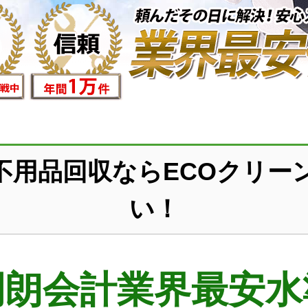
不用品回収ならECOクリー
い！
明朗会計業界最安水