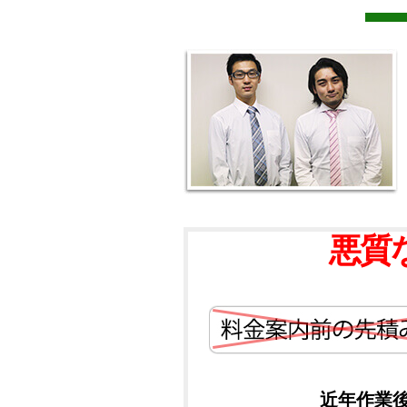
悪質
近年作業