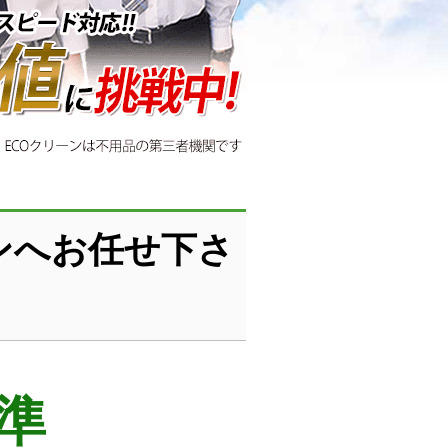
ンへお任せ下さ
準