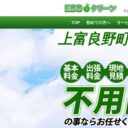
不
TOP
初めての方へ
サー
上富良野