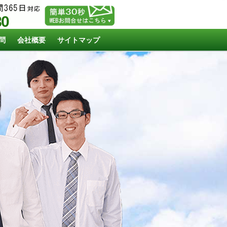
80
問
会社概要
サイトマップ