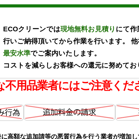
ECOクリーンでは
現地無料お見積り
にて作
行いご納得頂いてから作業を行います。 
最安水準
でご案内いたします。
コストを減らしお客様への還元に努めてお
な不用品業者にはご注意くだ
後に高額な追加請等の悪質行為を行う業者が増加し