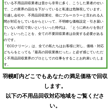
ている不用品回収業者は昔から非常に多く、こうした業者のせい
で、この業界の品位を下がっていると私達は危険視しています。
引越し会社や、不用品回収業社、俗にブルーカラーと言われる人
間が対応をしているからといって、不明瞭な価格設定・引き届い
ていない対応で良いといういった時代は、「とうに終わりを告げ
た」といったことを、全ての不要回収業者は自覚する必要がある
のです。
「ECOクリーン」は、全ての私たちはお客様に対し、価格・対応
どちらをとっても『最高の回収業務だった』と必ず感じていただ
く不用品回収業界のプロとしての仕事をすることお約束いたしま
す。
羽幌町内どこでもあなたの満足価格で回収
します。
以下の不用品回収対応地域をご覧くださ
い。