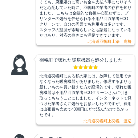
くても、廃棄処分に高いお金を支払う事になりそう
だと心配していた時に、羽幌町の業者の存在を知り
ました。 こちらは金銭的な負担を心配せずに、プ
リンターの処分を任せられる不用品回収業者ECO
クリーンで、自分の周囲でも利用者は多いです。
スタッフの態度が素晴らしいとも話題になっている
だけあり、対応の良さにも満足できています。
北海道羽幌町上築 高橋
羽幌町で壊れた暖房機器を処分しました
北海道羽幌町にある私の家には、故障して使用でき
なくなった暖房機器がありました。修理するよりも
新しいものを買い替えた方が経済的です。壊れた暖
房機器は不用品回収業者ECOクリーンさんに引き
取ってもらうことにしました。インターネットで見
つけた業者さんに処分をお願いしたのですが、費用
は出張費も含めて4000円ほどで済んだので良かっ
たです。
北海道羽幌町上羽幌 渡辺