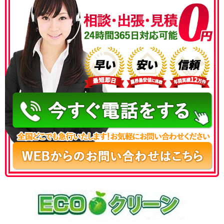
050-3186-4780