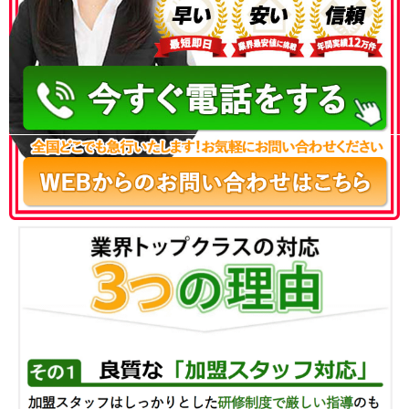
050-3186-4780