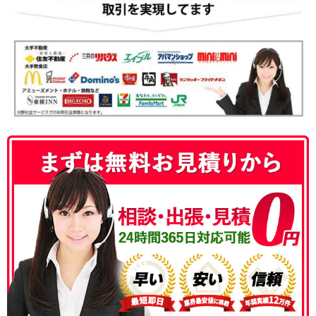
050-3186-4780