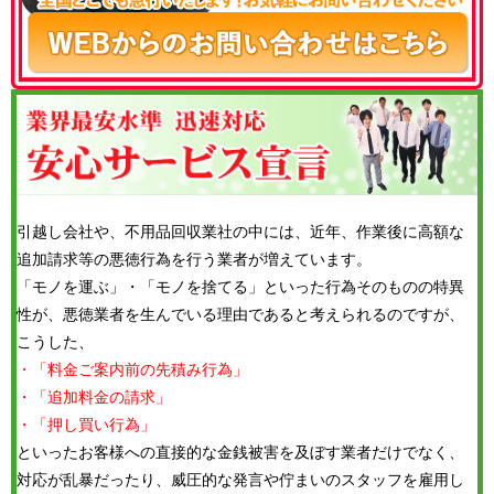
引越し会社や、不用品回収業社の中には、近年、作業後に高額な
追加請求等の悪徳行為を行う業者が増えています。
「モノを運ぶ」・「モノを捨てる」といった行為そのものの特異
性が、悪徳業者を生んでいる理由であると考えられるのですが、
こうした、
・「料金ご案内前の先積み行為」
・「追加料金の請求」
・「押し買い行為」
といったお客様への直接的な金銭被害を及ぼす業者だけでなく、
対応が乱暴だったり、威圧的な発言や佇まいのスタッフを雇用し