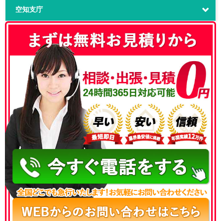
空知支庁
050-3186-4780