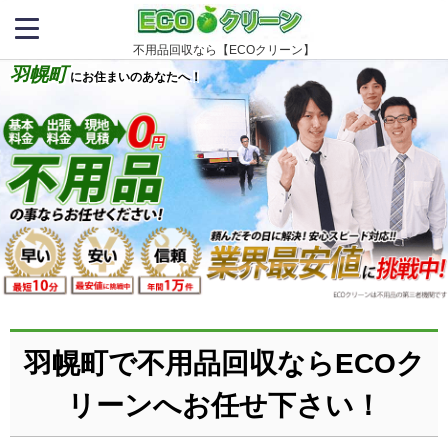
不用品回収なら【ECOクリーン】
羽幌町
にお住まいのあなたへ！
羽幌町で不用品回収ならECOク
リーンへお任せ下さい！