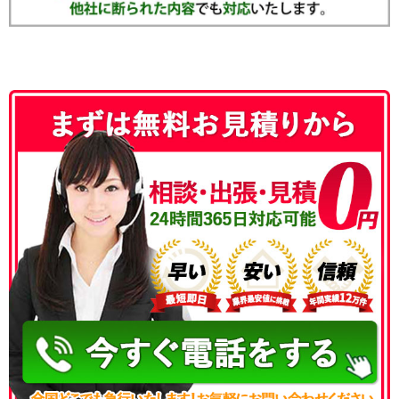
050-3186-4780