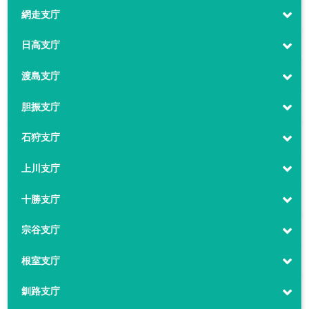
網走支庁
日高支庁
渡島支庁
胆振支庁
石狩支庁
上川支庁
十勝支庁
宗谷支庁
根室支庁
釧路支庁