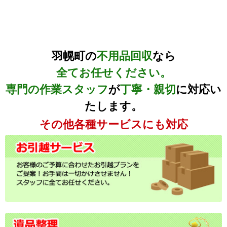
羽幌町の
不用品回収
なら
全てお任せください。
専門の作業スタッフ
が
丁寧・親切
に対応い
たします。
その他各種サービスにも対応