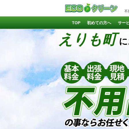
不
TOP
初めての方へ
サー
えりも町
に