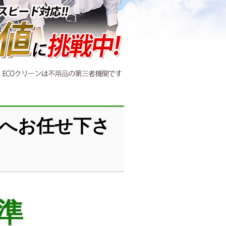
ンへお任せ下さ
準