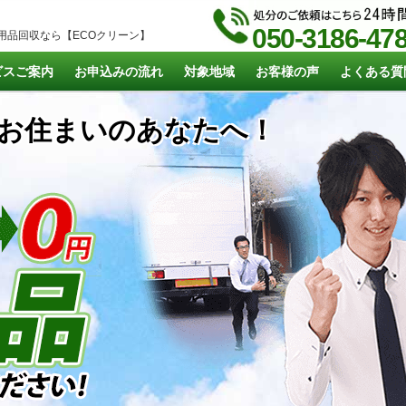
050-3186-47
用品回収なら【ECOクリーン】
ビスご案内
お申込みの流れ
対象地域
お客様の声
よくある質
お住まいのあなたへ！