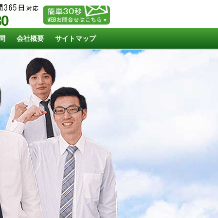
80
問
会社概要
サイトマップ