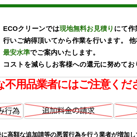
ECOクリーンでは
現地無料お見積り
にて作
行いご納得頂いてから作業を行います。 
最安水準
でご案内いたします。
コストを減らしお客様への還元に努めてお
な不用品業者にはご注意くだ
後に高額な追加請等の悪質行為を行う業者が増加し