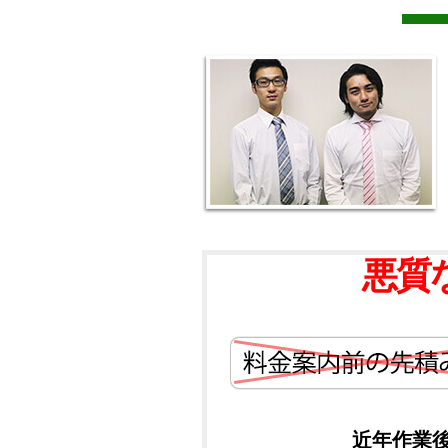
悪質
近年作業