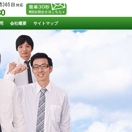
80
問
会社概要
サイトマップ