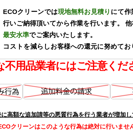
ECOクリーンでは
現地無料お見積り
にて作
行いご納得頂いてから作業を行います。 
最安水準
でご案内いたします。
コストを減らしお客様への還元に努めてお
な不用品業者にはご注意くだ
後に高額な追加請等の悪質行為を行う業者が増加し
ECOクリーンはこのような行為は絶対に行いませ