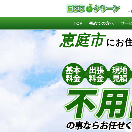
不
TOP
初めての方へ
サー
恵庭市
にお住