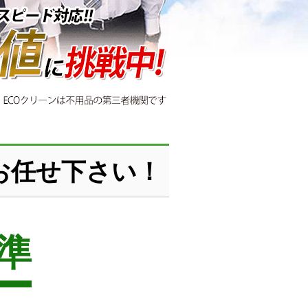
お任せ下さい！
準