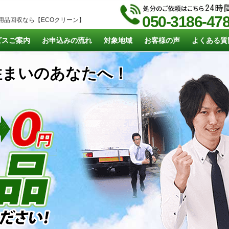
050-3186-47
用品回収なら【ECOクリーン】
ビスご案内
お申込みの流れ
対象地域
お客様の声
よくある質
まいのあなたへ！