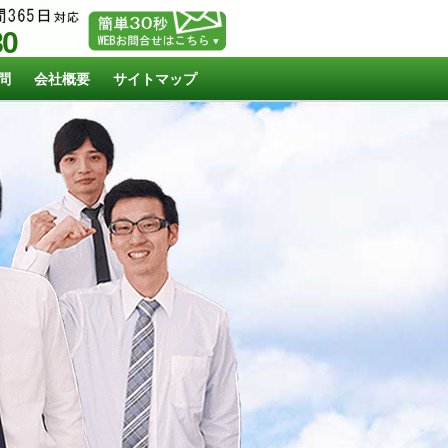
80
問
会社概要
サイトマップ