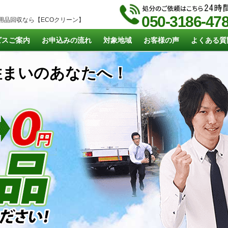
050-3186-47
用品回収なら【ECOクリーン】
ビスご案内
お申込みの流れ
対象地域
お客様の声
よくある質
まいのあなたへ！