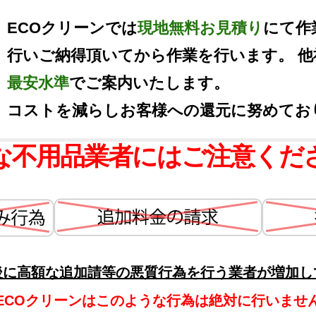
ECOクリーンでは
現地無料お見積り
にて作
行いご納得頂いてから作業を行います。 
最安水準
でご案内いたします。
コストを減らしお客様への還元に努めてお
な不用品業者にはご注意くだ
後に高額な追加請等の悪質行為を行う業者が増加し
ECOクリーンはこのような行為は絶対に行いませ