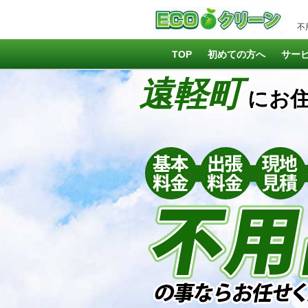
不
TOP
初めての方へ
サー
遠軽町
にお住