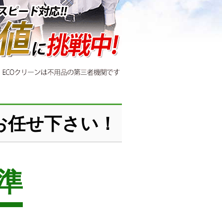
お任せ下さい！
準