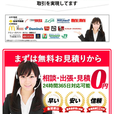
050-3186-4780