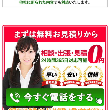
050-3186-4780