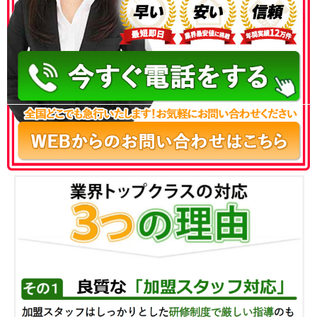
050-3186-4780