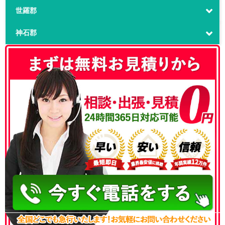
世羅郡
神石郡
050-3186-4780