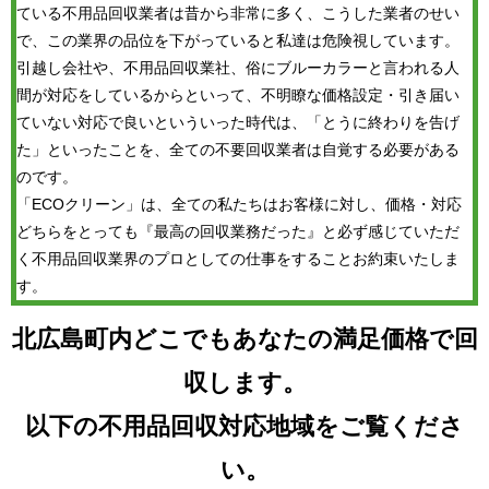
ている不用品回収業者は昔から非常に多く、こうした業者のせい
で、この業界の品位を下がっていると私達は危険視しています。
引越し会社や、不用品回収業社、俗にブルーカラーと言われる人
間が対応をしているからといって、不明瞭な価格設定・引き届い
ていない対応で良いといういった時代は、「とうに終わりを告げ
た」といったことを、全ての不要回収業者は自覚する必要がある
のです。
「ECOクリーン」は、全ての私たちはお客様に対し、価格・対応
どちらをとっても『最高の回収業務だった』と必ず感じていただ
く不用品回収業界のプロとしての仕事をすることお約束いたしま
す。
北広島町内どこでもあなたの満足価格で回
収します。
以下の不用品回収対応地域をご覧くださ
い。