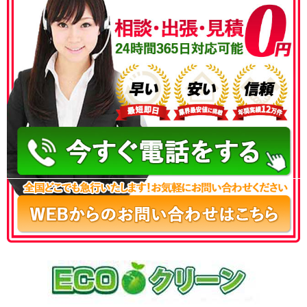
050-3186-4780