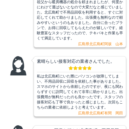
祖父から暖房機器の処分を頼まれましたが、何度か
にわけて運ばないとなので大変だなと感じていまし
た。北広島町で不用品回収を利用すると、すぐに対
応してくれて助かりました。出張費も無料なので頼
みやすいというのもありました。自分に合ったプラ
ンで、お得に回収してもらえたのが嬉しいです。経
験豊富なスタッフだったので、テキパキと作業も早
くて満足しています。
広島県北広島町阿坂 山本
素晴らしい接客対応の業者さんでした。
私は北広島町にいた際にパソコンが故障してしま
い、不用品回収に回収を依頼した事がありました。
スマホのサイトから依頼したのですが、夜にも関わ
らずすぐに訪問してくれて非常に助かりました。出
張費用が無料だったのも良かったです。スタッフの
接客対応も丁寧で良かったと感じました。次回もこ
ちらの業者に依頼しようと考えています。
広島県北広島町有間 岡田