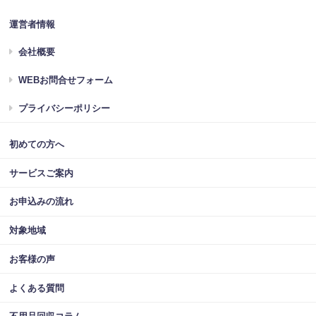
運営者情報
会社概要
WEBお問合せフォーム
プライバシーポリシー
初めての方へ
サービスご案内
お申込みの流れ
対象地域
お客様の声
よくある質問