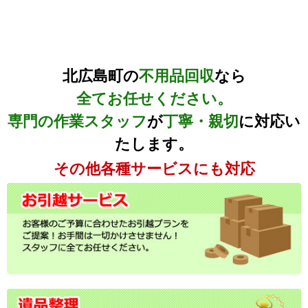
北広島町の
不用品回収
なら
全てお任せください。
専門の作業スタッフ
が
丁寧・親切
に対応い
たします。
その他各種サービスにも対応