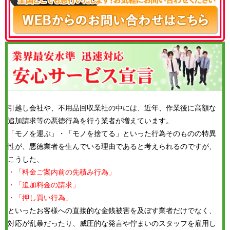
引越し会社や、不用品回収業社の中には、近年、作業後に高額な
追加請求等の悪徳行為を行う業者が増えています。
「モノを運ぶ」・「モノを捨てる」といった行為そのものの特異
性が、悪徳業者を生んでいる理由であると考えられるのですが、
こうした、
・「料金ご案内前の先積み行為」
・「追加料金の請求」
・「押し買い行為」
といったお客様への直接的な金銭被害を及ぼす業者だけでなく、
対応が乱暴だったり、威圧的な発言や佇まいのスタッフを雇用し