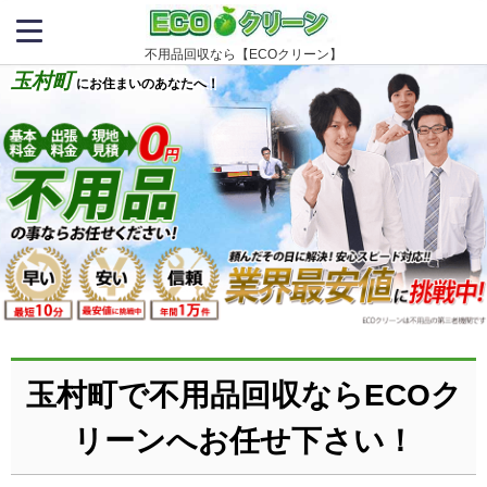
不用品回収なら【ECOクリーン】
玉村町
にお住まいのあなたへ！
玉村町で不用品回収ならECOク
リーンへお任せ下さい！