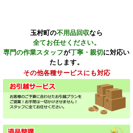
玉村町の
不用品回収
なら
全てお任せください。
専門の作業スタッフ
が
丁寧・親切
に対応い
たします。
その他各種サービスにも対応