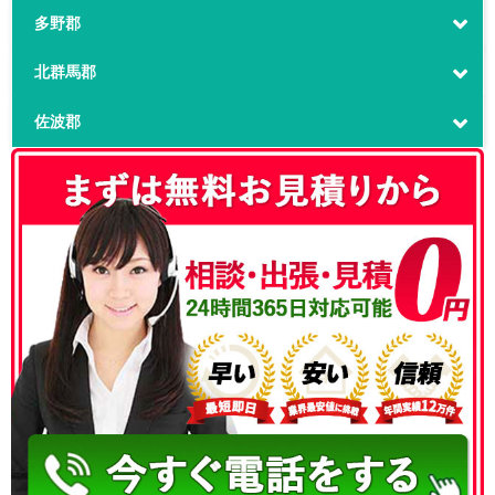
多野郡
北群馬郡
佐波郡
050-3186-4780