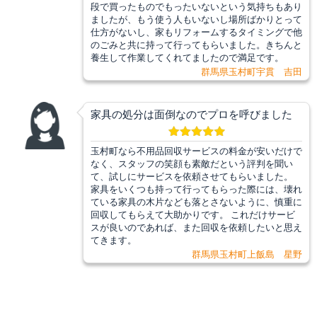
段で買ったものでもったいないという気持ちもあり
ましたが、もう使う人もいないし場所ばかりとって
仕方がないし、家もリフォームするタイミングで他
のごみと共に持って行ってもらいました。きちんと
養生して作業してくれてましたので満足です。
群馬県玉村町宇貫 吉田
家具の処分は面倒なのでプロを呼びました
玉村町なら不用品回収サービスの料金が安いだけで
なく、スタッフの笑顔も素敵だという評判を聞い
て、試しにサービスを依頼させてもらいました。
家具をいくつも持って行ってもらった際には、壊れ
ている家具の木片なども落とさないように、慎重に
回収してもらえて大助かりです。 これだけサービ
スが良いのであれば、また回収を依頼したいと思え
てきます。
群馬県玉村町上飯島 星野