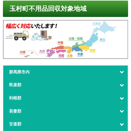
玉村町不用品回収対象地域
群馬県市内
邑楽郡
利根郡
吾妻郡
甘楽郡