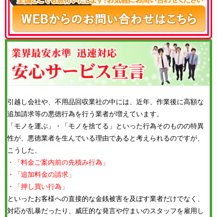
引越し会社や、不用品回収業社の中には、近年、作業後に高額な
追加請求等の悪徳行為を行う業者が増えています。
「モノを運ぶ」・「モノを捨てる」といった行為そのものの特異
性が、悪徳業者を生んでいる理由であると考えられるのですが、
こうした、
・「料金ご案内前の先積み行為」
・「追加料金の請求」
・「押し買い行為」
といったお客様への直接的な金銭被害を及ぼす業者だけでなく、
対応が乱暴だったり、威圧的な発言や佇まいのスタッフを雇用し