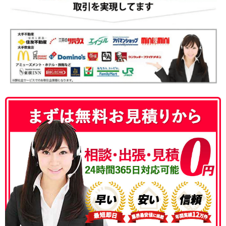
050-3186-4780