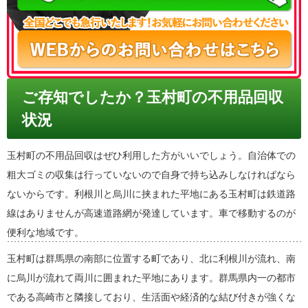
ご存知でしたか？玉村町の不用品回収
状況
玉村町の不用品回収はぜひ利用した方がいいでしょう。自治体での
粗大ゴミの収集は行っていないので自身で持ち込みしなければなら
ないからです。利根川と烏川に挟まれた平地にある玉村町は鉄道路
線はありませんが高速道路網が発達しています。車で移動するのが
便利な地域です。
玉村町は群馬県の南部に位置する町であり、北に利根川が流れ、南
に烏川が流れて両川に囲まれた平地にあります。群馬県内一の都市
である高崎市と隣接しており、生活面や経済的な結び付きが強くな