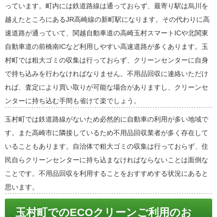
っています。町内には鉄道路線は通っておらず、最寄り駅は烏川を
越えたところにあるJR高崎線の新町駅になります。その代わりに高
速道路が通っていて、関越自動車道の高崎玉村スマートICや北関東
自動車道の前橋南ICなど利用しやすい高速道路が多くあります。玉
村町では粗大ゴミの収集は行っておらず、クリーンセンターに自身
で持ち込みを行わなければなりません。不用品回収に連絡いただけ
れば、査定により買い取りが可能な場合がありますし、クリーンセ
ンターに持ち込む手間も省けて楽でしょう。
玉村町では鉄道路線がないため必然的に自動車の利用が多い地域で
す。また高崎市に隣接しているため不用品回収業者が多く存在して
いることもあります。自治体で粗大ゴミの収集は行っておらず、住
民自らクリーンセンターに持ち込まなければならないことは面倒な
ことです。不用品回収を利用することをおすすめする状況にあると
思います。
玉村町でのECOクリーンご利用のお