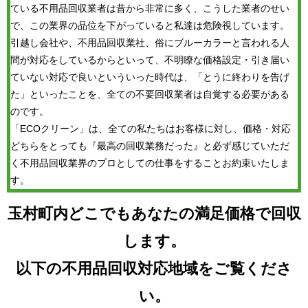
ている不用品回収業者は昔から非常に多く、こうした業者のせい
で、この業界の品位を下がっていると私達は危険視しています。
引越し会社や、不用品回収業社、俗にブルーカラーと言われる人
間が対応をしているからといって、不明瞭な価格設定・引き届い
ていない対応で良いといういった時代は、「とうに終わりを告げ
た」といったことを、全ての不要回収業者は自覚する必要がある
のです。
「ECOクリーン」は、全ての私たちはお客様に対し、価格・対応
どちらをとっても『最高の回収業務だった』と必ず感じていただ
く不用品回収業界のプロとしての仕事をすることお約束いたしま
す。
玉村町内どこでもあなたの満足価格で回収
します。
以下の不用品回収対応地域をご覧くださ
い。