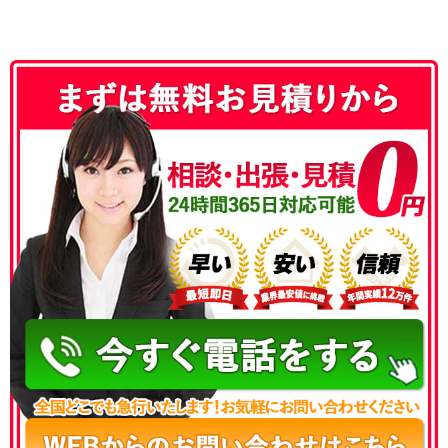
050-3186-4780