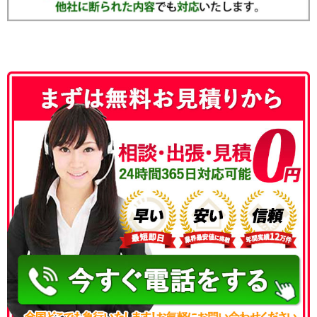
050-3186-4780