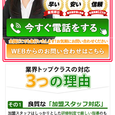
050-3186-4780