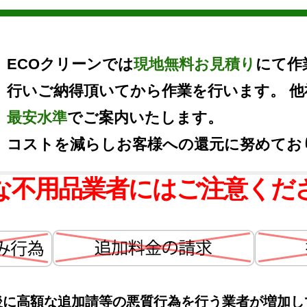
ECOクリーンでは
現地無料お見積り
にて作
行いご納得頂いてから作業を行います。 
最安水準
でご案内いたします。
コストを減らしお客様への還元に努めてお
な不用品業者にはご注意くだ
後に高額な追加請等の悪質行為を行う業者が増加し