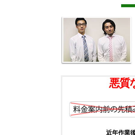
悪質
近年作業