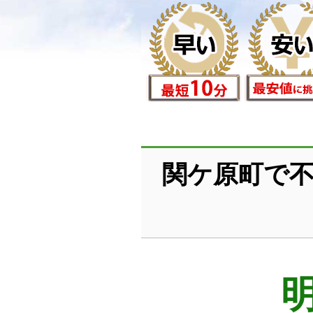
関ケ原町で不