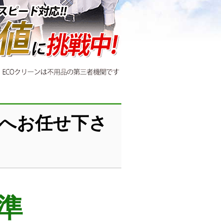
ンへお任せ下さ
準