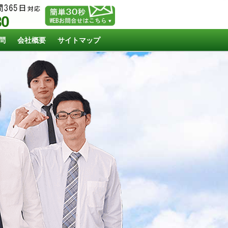
80
問
会社概要
サイトマップ