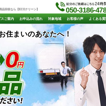
050-3186-47
用品回収なら【ECOクリーン】
ビスご案内
お申込みの流れ
対象地域
お客様の声
よくある質
お住まいのあなたへ！