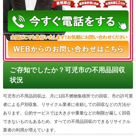
050-3186-4780
ご存知でしたか？可児市の不用品回収
状況
可児市の不用品回収は、月に1回不燃物集積所での回収、市の許可業
者による戸別収集、リサイクル業者に依頼しての回収などの方法が
あります。公的サービスでは大きさや重量などの制限が厳しく回収
できないものもあるため、すべての不用品回収のできるリサイクル
業者の利用が増えています。