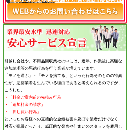
引越し会社や、不用品回収業社の中には、近年、作業後に高額な
追加請求等の悪徳行為を行う業者が増えています。
「モノを運ぶ」・「モノを捨てる」といった行為そのものの特異
性が、悪徳業者を生んでいる理由であると考えられるのですが、
こうした、
・「料金ご案内前の先積み行為」
・「追加料金の請求」
・「押し買い行為」
といったお客様への直接的な金銭被害を及ぼす業者だけでなく、
対応が乱暴だったり、威圧的な発言や佇まいのスタッフを雇用し