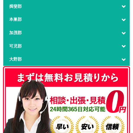
揖斐郡
本巣郡
加茂郡
可児郡
大野郡