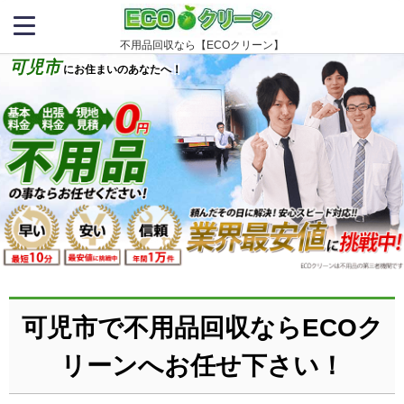
不用品回収なら【ECOクリーン】
可児市
にお住まいのあなたへ！
可児市で不用品回収ならECOク
リーンへお任せ下さい！