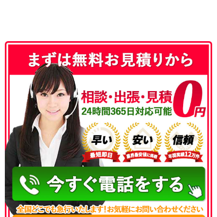
050-3186-4780