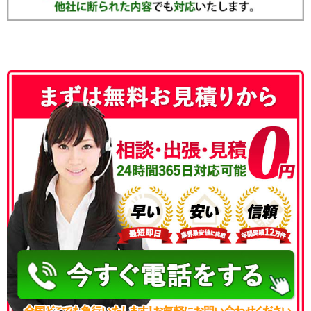
050-3186-4780