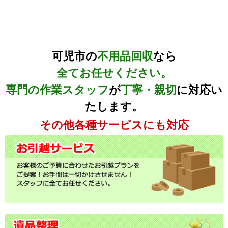
可児市の
不用品回収
なら
全てお任せください。
専門の作業スタッフ
が
丁寧・親切
に対応い
たします。
その他各種サービスにも対応