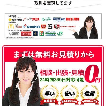
050-3186-4780