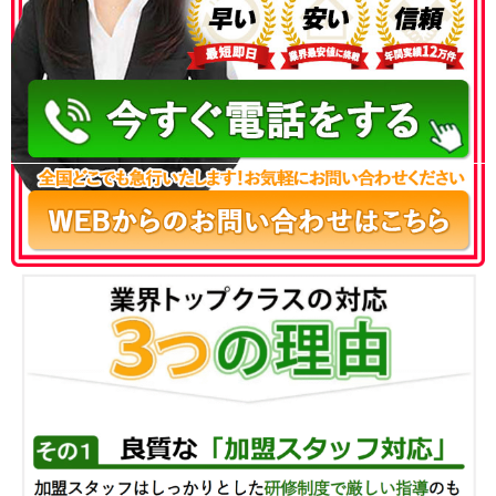
050-3186-4780