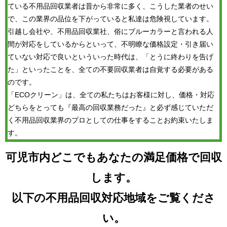
ている不用品回収業者は昔から非常に多く、こうした業者のせい
で、この業界の品位を下がっていると私達は危険視しています。
引越し会社や、不用品回収業社、俗にブルーカラーと言われる人
間が対応をしているからといって、不明瞭な価格設定・引き届い
ていない対応で良いといういった時代は、「とうに終わりを告げ
た」といったことを、全ての不要回収業者は自覚する必要がある
のです。
「ECOクリーン」は、全ての私たちはお客様に対し、価格・対応
どちらをとっても『最高の回収業務だった』と必ず感じていただ
く不用品回収業界のプロとしての仕事をすることお約束いたしま
す。
可児市内どこでもあなたの満足価格で回収
します。
以下の不用品回収対応地域をご覧くださ
い。