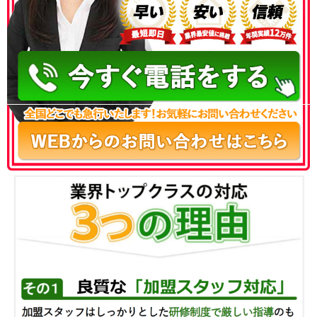
050-3186-4780