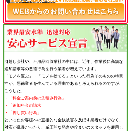
引越し会社や、不用品回収業社の中には、近年、作業後に高額な
追加請求等の悪徳行為を行う業者が増えています。
「モノを運ぶ」・「モノを捨てる」といった行為そのものの特異
性が、悪徳業者を生んでいる理由であると考えられるのですが、
こうした、
・「料金ご案内前の先積み行為」
・「追加料金の請求」
・「押し買い行為」
といったお客様への直接的な金銭被害を及ぼす業者だけでなく、
対応が乱暴だったり、威圧的な発言や佇まいのスタッフを雇用し