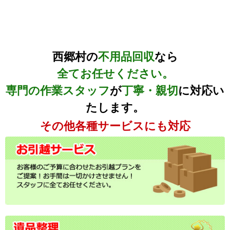
西郷村の
不用品回収
なら
全てお任せください。
専門の作業スタッフ
が
丁寧・親切
に対応い
たします。
その他各種サービスにも対応