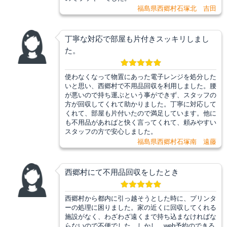
福島県西郷村石塚北 吉田
丁寧な対応で部屋も片付きスッキリしまし
た。
使わなくなって物置にあった電子レンジを処分した
いと思い、西郷村で不用品回収を利用しました。腰
が悪いので持ち運ぶという事ができず、スタッフの
方が回収してくれて助かりました。丁寧に対応して
くれて、部屋も片付いたので満足しています。他に
も不用品があればと快く言ってくれて、頼みやすい
スタッフの方で安心しました。
福島県西郷村石塚南 遠藤
西郷村にて不用品回収をしたとき
西郷村から都内に引っ越そうとした時に、プリンタ
ーの処理に困りました。家の近くに回収してくれる
施設がなく、わざわざ遠くまで持ち込まなければな
らないので不便でした。しかし、web予約のできる