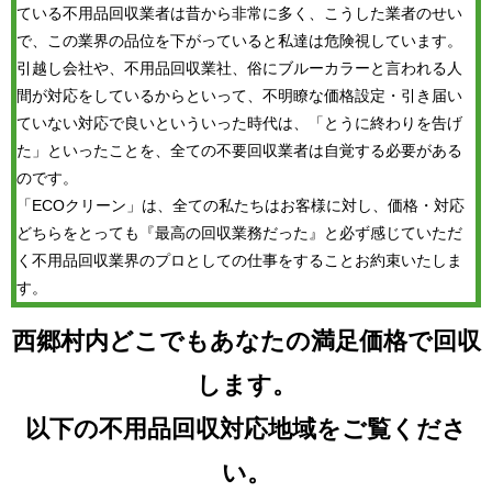
ている不用品回収業者は昔から非常に多く、こうした業者のせい
で、この業界の品位を下がっていると私達は危険視しています。
引越し会社や、不用品回収業社、俗にブルーカラーと言われる人
間が対応をしているからといって、不明瞭な価格設定・引き届い
ていない対応で良いといういった時代は、「とうに終わりを告げ
た」といったことを、全ての不要回収業者は自覚する必要がある
のです。
「ECOクリーン」は、全ての私たちはお客様に対し、価格・対応
どちらをとっても『最高の回収業務だった』と必ず感じていただ
く不用品回収業界のプロとしての仕事をすることお約束いたしま
す。
西郷村内どこでもあなたの満足価格で回収
します。
以下の不用品回収対応地域をご覧くださ
い。