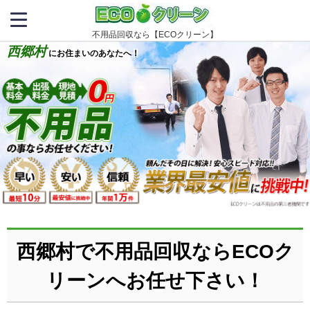
不用品回収なら【ECOクリーン】
西郷村
にお住まいのあなたへ！
西郷村で不用品回収ならECOク
リーンへお任せ下さい！