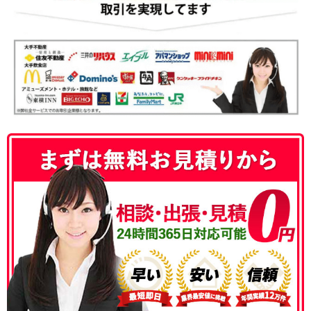
050-3186-4780