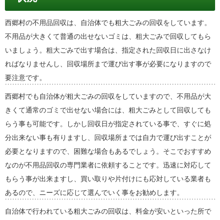
西郷村の不用品回収は、自治体でも粗大ごみの回収をしています。
不用品が大きくて普通の出せないゴミは、粗大ごみで回収してもら
いましょう。粗大ごみで出す場合は、指定された回収日に出さなけ
ればなりませんし、回収場所まで運び出す事が必要になりますので
要注意です。
西郷村でも自治体が粗大ごみの回収をしていますので、不用品が大
きくて通常のゴミで出せない場合には、粗大ごみとして回収しても
らう事も可能です。しかし回収日が指定されている事で、すぐに処
分出来ない事も有りますし、回収場所までは自力で運び出すことが
必要となりますので、困難な場合もあるでしょう。そこでおすすめ
なのが不用品回収の専門業者に依頼することです。迅速に対応して
もらう事が出来ますし、買い取りや片付けにも応対している業者も
あるので、ニーズに応じて選んでいく事をお勧めします。
自治体で行われている粗大ごみの回収は、料金が安いといった所で