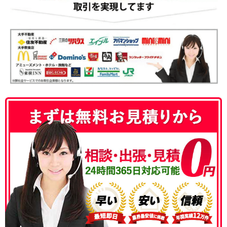
050-3186-4780