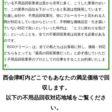
ている不用品回収業者は昔から非常に多く、こうした業者のせい
で、この業界の品位を下がっていると私達は危険視しています。
引越し会社や、不用品回収業社、俗にブルーカラーと言われる人
間が対応をしているからといって、不明瞭な価格設定・引き届い
ていない対応で良いといういった時代は、「とうに終わりを告げ
た」といったことを、全ての不要回収業者は自覚する必要がある
のです。
「ECOクリーン」は、全ての私たちはお客様に対し、価格・対応
どちらをとっても『最高の回収業務だった』と必ず感じていただ
く不用品回収業界のプロとしての仕事をすることお約束いたしま
す。
西会津町内どこでもあなたの満足価格で回
収します。
以下の不用品回収対応地域をご覧くださ
い。