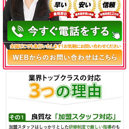
050-3186-4780