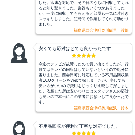
した。迅速な対応で、その日のうちに回収してくれ
ると知り驚きました。楽器もいくつかありました
が、一度に回収してもらえると部屋も一気に片付き
スッキリしました。短時間で作業してくれて助かり
ました。
福島県西会津町奥川飯里 渡部
安くても応対はとても良かったです
今迄のテレビが故障したので買い換えましたが、行
政ではテレビの回収はしていないというので処分に
困りました。西会津町に対応している不用品回収業
者ECOクリーンをWebで探しましたが、少しでも
安い方がいいので費用をじっくり比較して探しまし
た。依頼した所は安いわりにはスタッフさんの応対
も良いので本当にこの業者にお願いして良かったで
す。
福島県西会津町奥川飯沢 鈴木
不用品回収が便利で丁寧な対応でした。