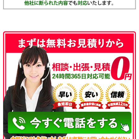
050-3186-4780