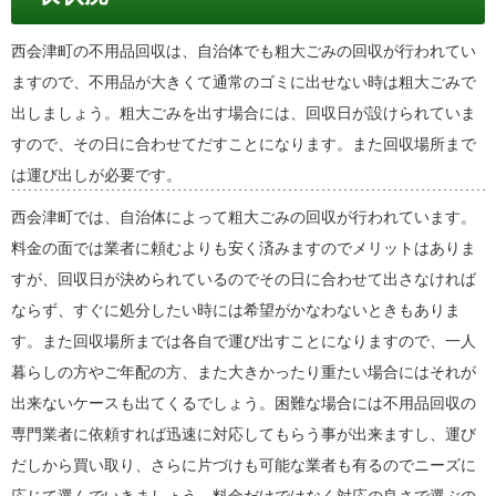
西会津町の不用品回収は、自治体でも粗大ごみの回収が行われてい
ますので、不用品が大きくて通常のゴミに出せない時は粗大ごみで
出しましょう。粗大ごみを出す場合には、回収日が設けられていま
すので、その日に合わせてだすことになります。また回収場所まで
は運び出しが必要です。
西会津町では、自治体によって粗大ごみの回収が行われています。
料金の面では業者に頼むよりも安く済みますのでメリットはありま
すが、回収日が決められているのでその日に合わせて出さなければ
ならず、すぐに処分したい時には希望がかなわないときもありま
す。また回収場所までは各自で運び出すことになりますので、一人
暮らしの方やご年配の方、また大きかったり重たい場合にはそれが
出来ないケースも出てくるでしょう。困難な場合には不用品回収の
専門業者に依頼すれば迅速に対応してもらう事が出来ますし、運び
だしから買い取り、さらに片づけも可能な業者も有るのでニーズに