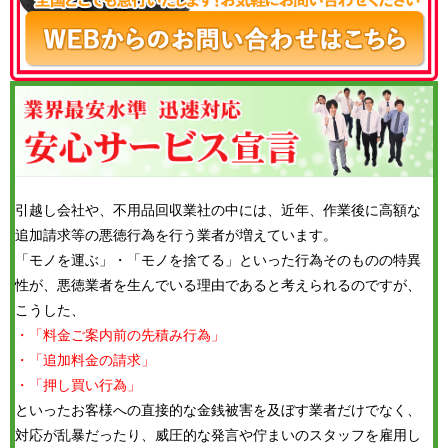
引越し会社や、不用品回収業社の中には、近年、作業後に高額な
追加請求等の悪徳行為を行う業者が増えています。
「モノを運ぶ」・「モノを捨てる」といった行為そのものの特異
性が、悪徳業者を生んでいる理由であると考えられるのですが、
こうした、
・「料金ご案内前の先積み行為」
・「追加料金の請求」
・「押し買い行為」
といったお客様への直接的な金銭被害を及ぼす業者だけでなく、
対応が乱暴だったり、威圧的な発言や佇まいのスタッフを雇用し