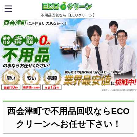
不用品回収なら【ECOクリーン】
西会津町
にお住まいのあなたへ！
西会津町で不用品回収ならECO
クリーンへお任せ下さい！