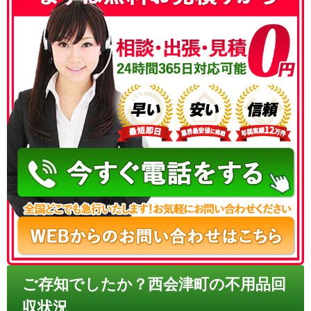
050-3186-4780
ご存知でしたか？西会津町の不用品回
収状況