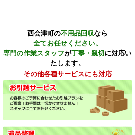
西会津町の
不用品回収
なら
全てお任せください。
専門の作業スタッフ
が
丁寧・親切
に対応い
たします。
その他各種サービスにも対応