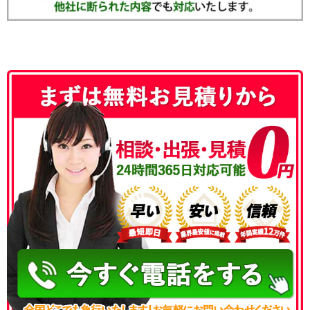
050-3186-4780