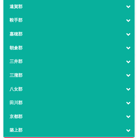
遠賀郡
鞍手郡
嘉穂郡
朝倉郡
三井郡
三潴郡
八女郡
田川郡
京都郡
築上郡