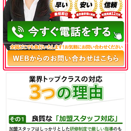
050-3186-4780