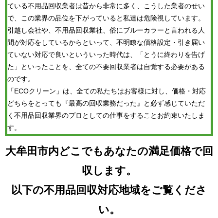
ている不用品回収業者は昔から非常に多く、こうした業者のせい
で、この業界の品位を下がっていると私達は危険視しています。
引越し会社や、不用品回収業社、俗にブルーカラーと言われる人
間が対応をしているからといって、不明瞭な価格設定・引き届い
ていない対応で良いといういった時代は、「とうに終わりを告げ
た」といったことを、全ての不要回収業者は自覚する必要がある
のです。
「ECOクリーン」は、全ての私たちはお客様に対し、価格・対応
どちらをとっても『最高の回収業務だった』と必ず感じていただ
く不用品回収業界のプロとしての仕事をすることお約束いたしま
す。
大牟田市内どこでもあなたの満足価格で回
収します。
以下の不用品回収対応地域をご覧くださ
い。