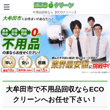
不用品回収なら【ECOクリーン】
大牟田市
にお住まいのあなたへ！
大牟田市で不用品回収ならECO
クリーンへお任せ下さい！