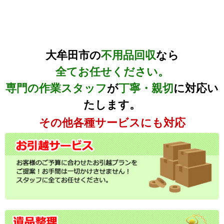
大牟田市の
不用品回収
なら
全てお任せください。
専門の作業スタッフ
が
丁寧・親切
に対応い
たします。
その他各種サービスにも対応