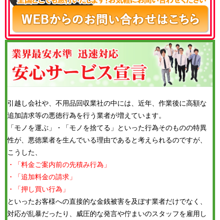
引越し会社や、不用品回収業社の中には、近年、作業後に高額な
追加請求等の悪徳行為を行う業者が増えています。
「モノを運ぶ」・「モノを捨てる」といった行為そのものの特異
性が、悪徳業者を生んでいる理由であると考えられるのですが、
こうした、
・「料金ご案内前の先積み行為」
・「追加料金の請求」
・「押し買い行為」
といったお客様への直接的な金銭被害を及ぼす業者だけでなく、
対応が乱暴だったり、威圧的な発言や佇まいのスタッフを雇用し