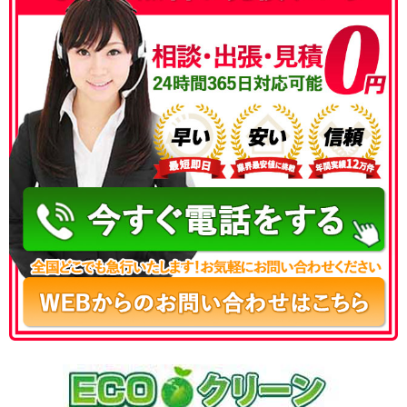
050-3186-4780