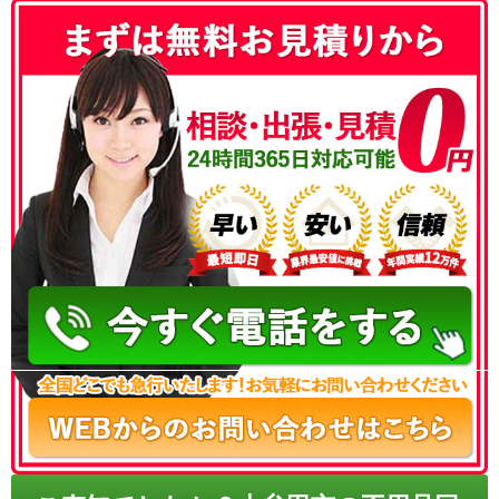
050-3186-4780