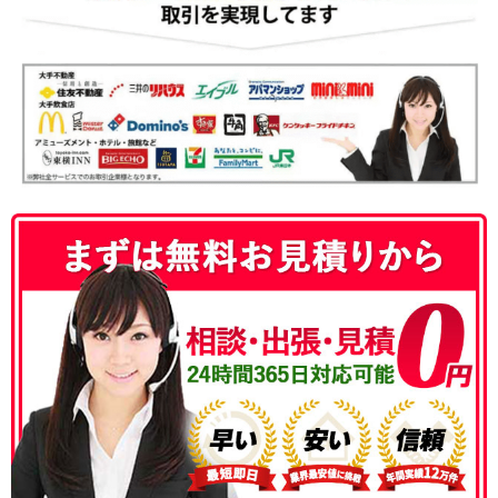
050-3186-4780