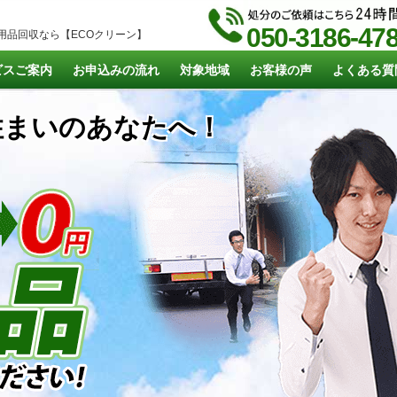
050-3186-47
用品回収なら【ECOクリーン】
ビスご案内
お申込みの流れ
対象地域
お客様の声
よくある質
まいのあなたへ！