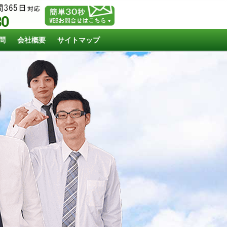
80
問
会社概要
サイトマップ