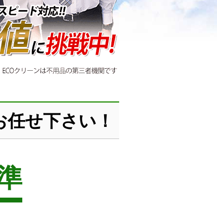
お任せ下さい！
準