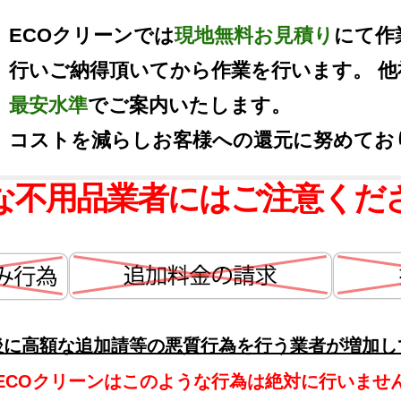
ECOクリーンでは
現地無料お見積り
にて作
行いご納得頂いてから作業を行います。 
最安水準
でご案内いたします。
コストを減らしお客様への還元に努めてお
な不用品業者にはご注意くだ
後に高額な追加請等の悪質行為を行う業者が増加し
ECOクリーンはこのような行為は絶対に行いませ