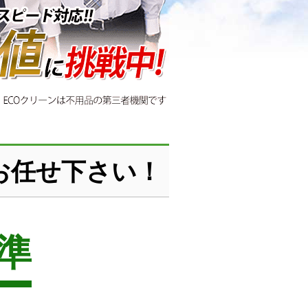
お任せ下さい！
準