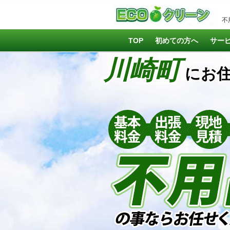
不
TOP
初めての方へ
サー
川崎町
にお住