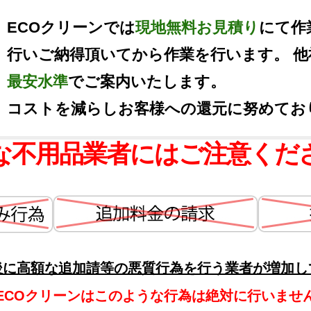
ECOクリーンでは
現地無料お見積り
にて作
行いご納得頂いてから作業を行います。 
最安水準
でご案内いたします。
コストを減らしお客様への還元に努めてお
な不用品業者にはご注意くだ
後に高額な追加請等の悪質行為を行う業者が増加し
ECOクリーンはこのような行為は絶対に行いませ