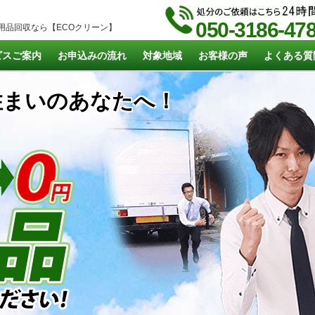
050-3186-47
用品回収なら【ECOクリーン】
ビスご案内
お申込みの流れ
対象地域
お客様の声
よくある質
まいのあなたへ！