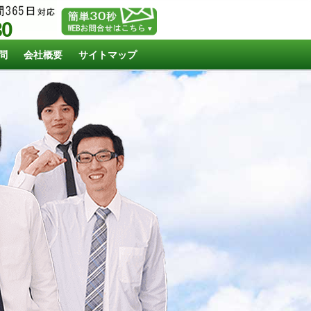
80
問
会社概要
サイトマップ