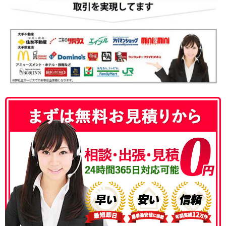
050-3186-4780