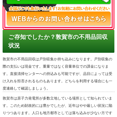
ご存知でしたか？敦賀市の不用品回収
状況
敦賀市の不用品回収は戸別収集か持ち込みになります。戸別収集の
際の支払いは現金です。重量ではなく容量単位での課金になりま
す。直接清掃センターへの持込みも可能ですが、品目によっては受
け入れを拒否されるものもあります。どちらを利用する場合にも一
度連絡して確認しましょう。
敦賀市は原子力発電所が多数立地している場所として知られていま
す。このため財政的には豊かでしたが、近年はやや厳しい状況に陥
りつつあります。人口も地方都市としては落ち込みが少ない方です