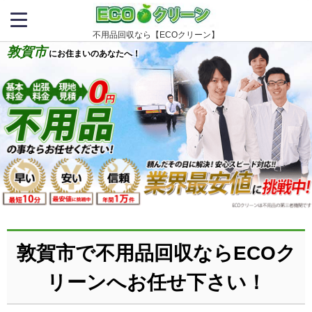
不用品回収なら【ECOクリーン】
敦賀市
にお住まいのあなたへ！
敦賀市で不用品回収ならECOク
リーンへお任せ下さい！