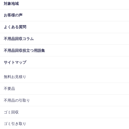
対象地域
お客様の声
よくある質問
不用品回収コラム
不用品回収役立つ用語集
サイトマップ
無料お見積り
不要品
不用品の引取り
ゴミ回収
ゴミ引き取り