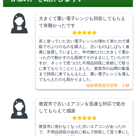
大きくて重い電子レンジも回収してもらえ
て有難かったです
長く使っていた古い電子レンジが壊れて来たので通
販で小ぶりのものを購入し、古いものはしばらく倉
庫に放置していました。年代物だけに大きくて重か
ったので動かすのも面倒でそのままにしていたので
すが、ネットで見つけた不用品回収に依頼して取り
に来てもらうことにしました。敦賀市の山間の集落
まで回収に来てもらえた上、重い電子レンジを運ん
でもらえたのも助かりました。
福井県敦賀市挙野 小林
敦賀市で古いエアコンを迅速な対応で処分
してもらえて感謝
敦賀市に使わなくなった古いエアコンがあったの
で、不用品回収の会社に頼んで回収して貰う事にし