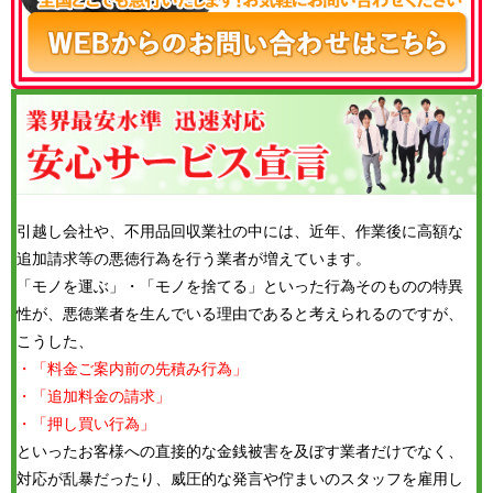
引越し会社や、不用品回収業社の中には、近年、作業後に高額な
追加請求等の悪徳行為を行う業者が増えています。
「モノを運ぶ」・「モノを捨てる」といった行為そのものの特異
性が、悪徳業者を生んでいる理由であると考えられるのですが、
こうした、
・「料金ご案内前の先積み行為」
・「追加料金の請求」
・「押し買い行為」
といったお客様への直接的な金銭被害を及ぼす業者だけでなく、
対応が乱暴だったり、威圧的な発言や佇まいのスタッフを雇用し