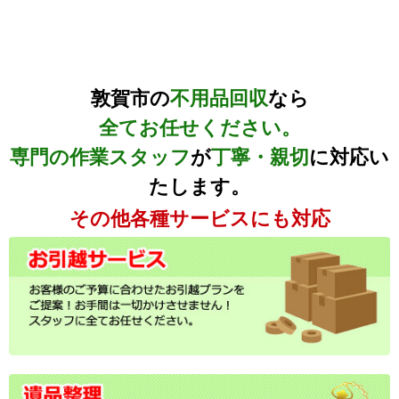
敦賀市の
不用品回収
なら
全てお任せください。
専門の作業スタッフ
が
丁寧・親切
に対応い
たします。
その他各種サービスにも対応