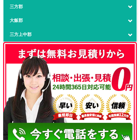
三方郡
大飯郡
三方上中郡
050-3186-4780