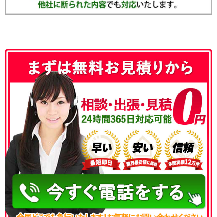
050-3186-4780