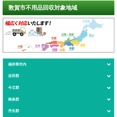
敦賀市不用品回収対象地域
福井県市内
吉田郡
今立郡
南条郡
丹生郡