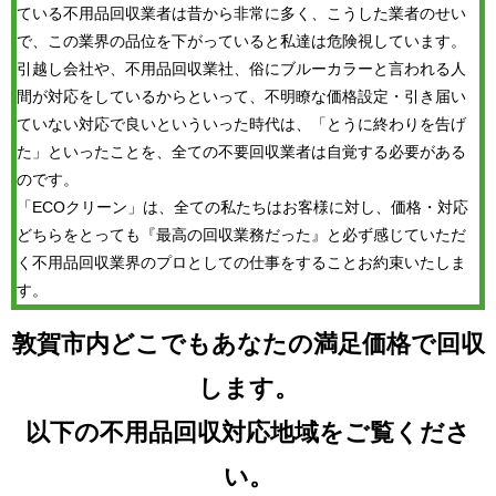
ている不用品回収業者は昔から非常に多く、こうした業者のせい
で、この業界の品位を下がっていると私達は危険視しています。
引越し会社や、不用品回収業社、俗にブルーカラーと言われる人
間が対応をしているからといって、不明瞭な価格設定・引き届い
ていない対応で良いといういった時代は、「とうに終わりを告げ
た」といったことを、全ての不要回収業者は自覚する必要がある
のです。
「ECOクリーン」は、全ての私たちはお客様に対し、価格・対応
どちらをとっても『最高の回収業務だった』と必ず感じていただ
く不用品回収業界のプロとしての仕事をすることお約束いたしま
す。
敦賀市内どこでもあなたの満足価格で回収
します。
以下の不用品回収対応地域をご覧くださ
い。