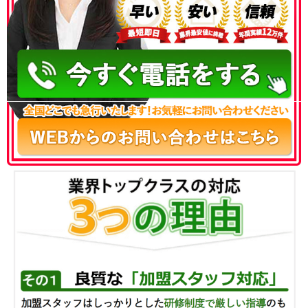
050-3186-4780