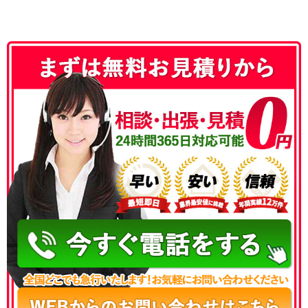
050-3186-4780