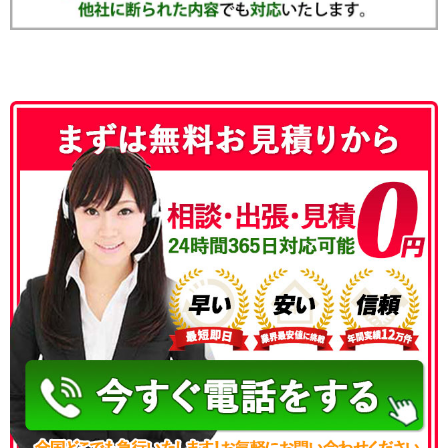
050-3186-4780