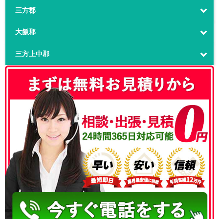
三方郡
大飯郡
三方上中郡
050-3186-4780