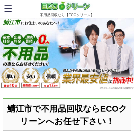
不用品回収なら【ECOクリーン】
鯖江市
にお住まいのあなたへ！
鯖江市で不用品回収ならECOク
リーンへお任せ下さい！