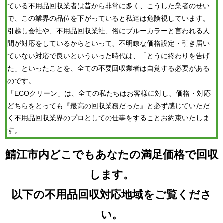
ている不用品回収業者は昔から非常に多く、こうした業者のせい
で、この業界の品位を下がっていると私達は危険視しています。
引越し会社や、不用品回収業社、俗にブルーカラーと言われる人
間が対応をしているからといって、不明瞭な価格設定・引き届い
ていない対応で良いといういった時代は、「とうに終わりを告げ
た」といったことを、全ての不要回収業者は自覚する必要がある
のです。
「ECOクリーン」は、全ての私たちはお客様に対し、価格・対応
どちらをとっても『最高の回収業務だった』と必ず感じていただ
く不用品回収業界のプロとしての仕事をすることお約束いたしま
す。
鯖江市内どこでもあなたの満足価格で回収
します。
以下の不用品回収対応地域をご覧くださ
い。