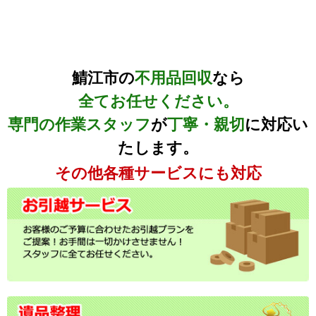
鯖江市の
不用品回収
なら
全てお任せください。
専門の作業スタッフ
が
丁寧・親切
に対応い
たします。
その他各種サービスにも対応