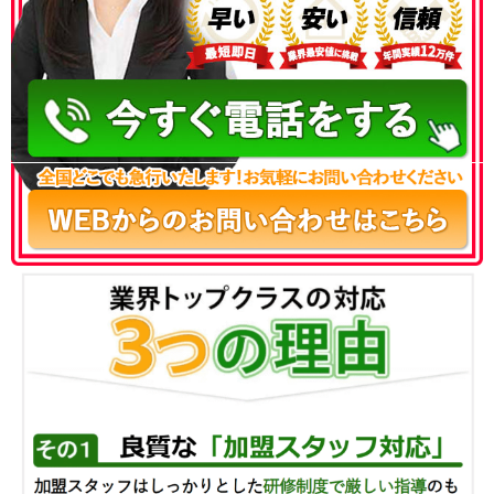
050-3186-4780