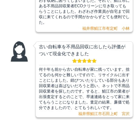
わず収納に困ってしまいました。それで、鯖江市に
ある不用品回収業者ECOクリーンに引き取っても
らうことにしました。わざわざ作業員が自宅まで回
収に来てくれるので手間がかからずとても便利でし
た。
福井県鯖江市有定町 小林
古い自転車を不用品回収に出したら評価が
ついて現金化できました
何十年も前から古い自転車が家に残っています。捨
てるのも何かと難しいですので、リサイクルに出す
ことにしました。錆びついたりしている部分もあり
回収業者は喜ばないだろうと思い、ネットで不用品
回収業者を探したのです。すると、鯖江市の業者が
出張査定するとのことで、早速連絡をとって家に来
てもらうことになりました。査定の結果、廉価で処
分できましたので、とてもうれしいです。
福井県鯖江市石田上町 宮沢