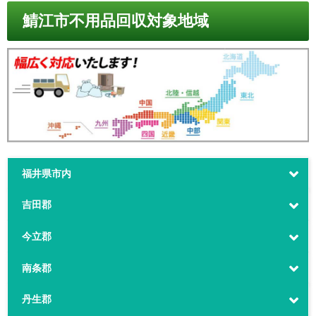
鯖江市不用品回収対象地域
福井県市内
吉田郡
今立郡
南条郡
丹生郡