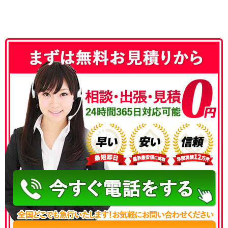
050-3186-4780