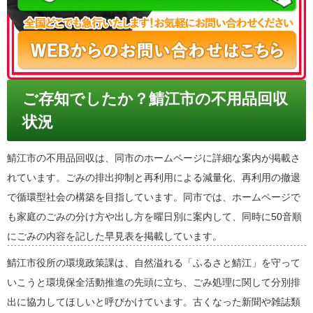
ご存知でしたか？鯖江市の不用品回収
状況
鯖江市の不用品回収は、同市のホームページに詳細な案内が掲載さ
れています。ごみの排出抑制と再利用による減量化、再利用の撤退
で循環型社会の構築を目指しています。同市では、ホームページで
も家庭のごみの分け方や出し方を曜日別に案内して、同時に50音順
にごみの内容を記した早見表を掲載しています。
鯖江市役所の環境政策課は、自然溢れる「ふるさと鯖江」を守って
いこうと環境保全活動推進の先頭に立ち、ごみ処理に関して分別排
出に協力してほしいと呼びかけています。古くなった新聞や雑誌類