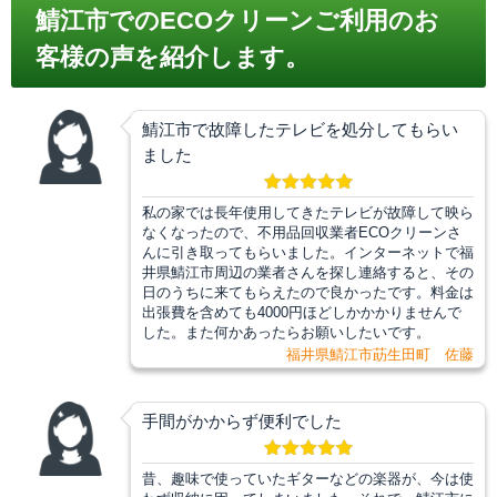
鯖江市でのECOクリーンご利用のお
客様の声を紹介します。
鯖江市で故障したテレビを処分してもらい
ました
私の家では長年使用してきたテレビが故障して映ら
なくなったので、不用品回収業者ECOクリーンさ
んに引き取ってもらいました。インターネットで福
井県鯖江市周辺の業者さんを探し連絡すると、その
日のうちに来てもらえたので良かったです。料金は
出張費を含めても4000円ほどしかかかりませんで
した。また何かあったらお願いしたいです。
福井県鯖江市莇生田町 佐藤
手間がかからず便利でした
昔、趣味で使っていたギターなどの楽器が、今は使