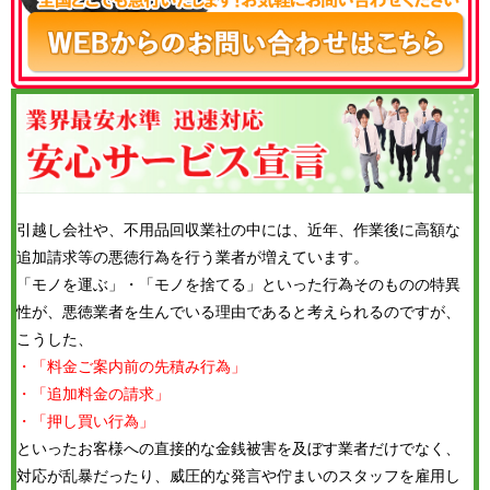
引越し会社や、不用品回収業社の中には、近年、作業後に高額な
追加請求等の悪徳行為を行う業者が増えています。
「モノを運ぶ」・「モノを捨てる」といった行為そのものの特異
性が、悪徳業者を生んでいる理由であると考えられるのですが、
こうした、
・「料金ご案内前の先積み行為」
・「追加料金の請求」
・「押し買い行為」
といったお客様への直接的な金銭被害を及ぼす業者だけでなく、
対応が乱暴だったり、威圧的な発言や佇まいのスタッフを雇用し