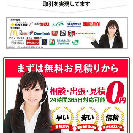
050-3186-4780