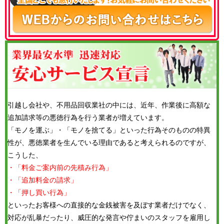
引越し会社や、不用品回収業社の中には、近年、作業後に高額な
追加請求等の悪徳行為を行う業者が増えています。
「モノを運ぶ」・「モノを捨てる」といった行為そのものの特異
性が、悪徳業者を生んでいる理由であると考えられるのですが、
こうした、
・「料金ご案内前の先積み行為」
・「追加料金の請求」
・「押し買い行為」
といったお客様への直接的な金銭被害を及ぼす業者だけでなく、
対応が乱暴だったり、威圧的な発言や佇まいのスタッフを雇用し