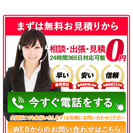
050-3186-4780