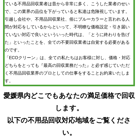
ている不用品回収業者は昔から非常に多く、こうした業者のせい
で、この業界の品位を下がっていると私達は危険視しています。
引越し会社や、不用品回収業社、俗にブルーカラーと言われる人
間が対応をしているからといって、不明瞭な価格設定・引き届い
ていない対応で良いといういった時代は、「とうに終わりを告げ
た」といったことを、全ての不要回収業者は自覚する必要がある
のです。
「ECOクリーン」は、全ての私たちはお客様に対し、価格・対応
どちらをとっても『最高の回収業務だった』と必ず感じていただ
く不用品回収業界のプロとしての仕事をすることお約束いたしま
す。
愛媛県内どこでもあなたの満足価格で回収
します。
以下の不用品回収対応地域をご覧くださ
い。