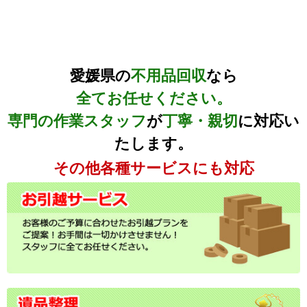
愛媛県の
不用品回収
なら
全てお任せください。
専門の作業スタッフ
が
丁寧・親切
に対応い
たします。
その他各種サービスにも対応