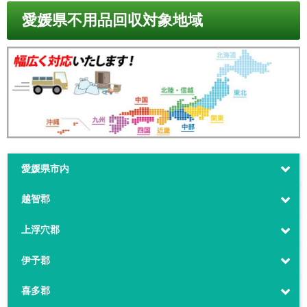
愛媛県不用品回収対象地域
愛媛県市内
越智郡
上浮穴郡
伊予郡
喜多郡