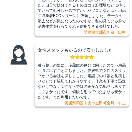
た。自分で処分できるものはゴミ処理場などに持っ
ていって処分したのですが、パソコンなどは不用品
回収業者ECOクリーンに依頼しました。データの
消去などが気になったのですが、私の見ている前で
消去作業を行ってくれる信用できる会社でした。
愛媛県大洲市阿蔵 田中
女性スタッフもいるので安心しました
引っ越しの際に、冷蔵庫の処分に困ったので不用品
回収に出すことにしました。愛媛県で女性のスタッ
フがいる会社を探しました。電話での相談と見積も
りがとても親切でわかりやすく、作業も丁寧で迅速
なだけでなく女性ならではの細かな気配りもありす
ごくよかったです。値段も思っていたよりも安かっ
たです。また利用したいです。
愛媛県四国中央市金田町金川 村上