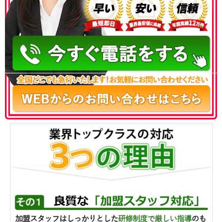
050-3186-4780