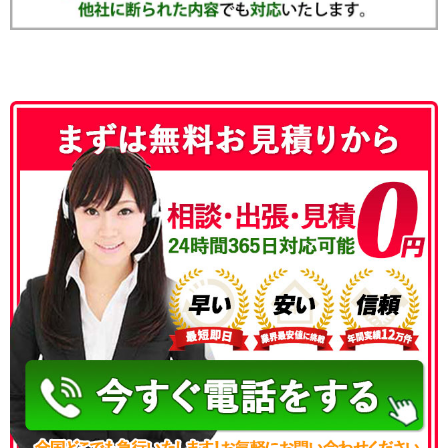
050-3186-4780