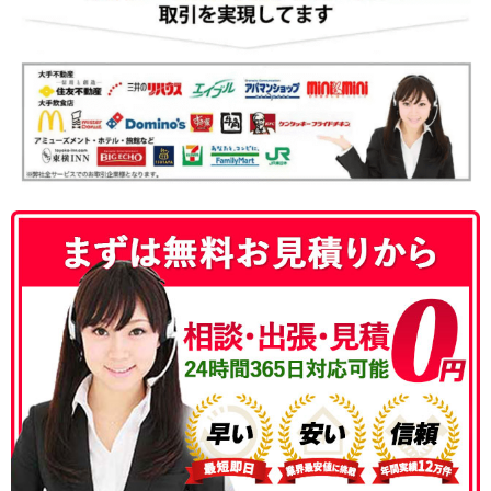
050-3186-4780