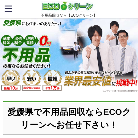
不用品回収なら【ECOクリーン】
愛媛県
にお住まいのあなたへ！
愛媛県で不用品回収ならECOク
リーンへお任せ下さい！