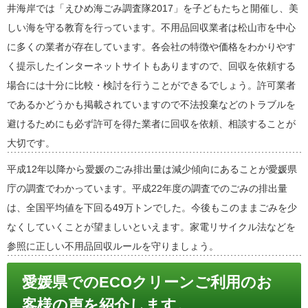
井海岸では「えひめ海ごみ調査隊2017」を子どもたちと開催し、美
しい海を守る教育を行っています。不用品回収業者は松山市を中心
に多くの業者が存在しています。各会社の特徴や価格をわかりやす
く提示したインターネットサイトもありますので、回収を依頼する
場合には十分に比較・検討を行うことができるでしょう。許可業者
であるかどうかも掲載されていますので不法投棄などのトラブルを
避けるためにも必ず許可を得た業者に回収を依頼、相談することが
大切です。
平成12年以降から愛媛のごみ排出量は減少傾向にあることが愛媛県
庁の調査でわかっています。平成22年度の調査でのごみの排出量
は、全国平均値を下回る49万トンでした。今後もこのままごみを少
なくしていくことが望ましいといえます。家電リサイクル法などを
参照に正しい不用品回収ルールを守りましょう。
愛媛県でのECOクリーンご利用のお
客様の声を紹介します。