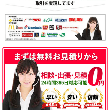
050-3186-4780