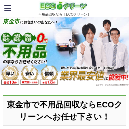
不用品回収なら【ECOクリーン】
東金市
にお住まいのあなたへ！
東金市で不用品回収ならECOク
リーンへお任せ下さい！