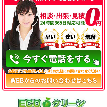
050-3186-4780