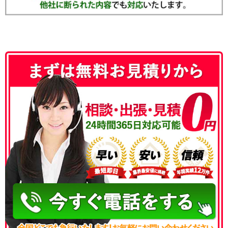
050-3186-4780