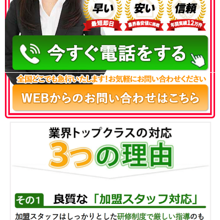
050-3186-4780