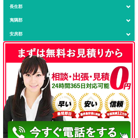
長生郡
夷隅郡
安房郡
050-3186-4780