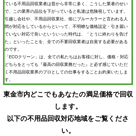
ている不用品回収業者は昔から非常に多く、こうした業者のせい
で、この業界の品位を下がっていると私達は危険視しています。
引越し会社や、不用品回収業社、俗にブルーカラーと言われる人
間が対応をしているからといって、不明瞭な価格設定・引き届い
ていない対応で良いといういった時代は、「とうに終わりを告げ
た」といったことを、全ての不要回収業者は自覚する必要がある
のです。
「ECOクリーン」は、全ての私たちはお客様に対し、価格・対応
どちらをとっても『最高の回収業務だった』と必ず感じていただ
く不用品回収業界のプロとしての仕事をすることお約束いたしま
す。
東金市内どこでもあなたの満足価格で回収
します。
以下の不用品回収対応地域をご覧くださ
い。