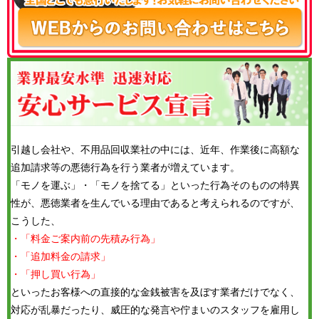
引越し会社や、不用品回収業社の中には、近年、作業後に高額な
追加請求等の悪徳行為を行う業者が増えています。
「モノを運ぶ」・「モノを捨てる」といった行為そのものの特異
性が、悪徳業者を生んでいる理由であると考えられるのですが、
こうした、
・「料金ご案内前の先積み行為」
・「追加料金の請求」
・「押し買い行為」
といったお客様への直接的な金銭被害を及ぼす業者だけでなく、
対応が乱暴だったり、威圧的な発言や佇まいのスタッフを雇用し