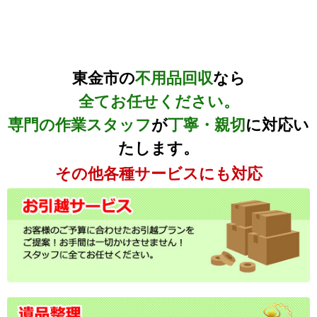
東金市の
不用品回収
なら
全てお任せください。
専門の作業スタッフ
が
丁寧・親切
に対応い
たします。
その他各種サービスにも対応