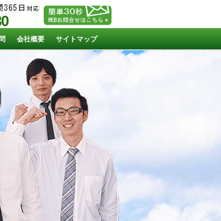
80
問
会社概要
サイトマップ