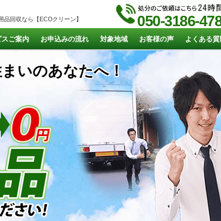
050-3186-47
用品回収なら【ECOクリーン】
ビスご案内
お申込みの流れ
対象地域
お客様の声
よくある質
まいのあなたへ！