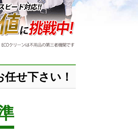
お任せ下さい！
準