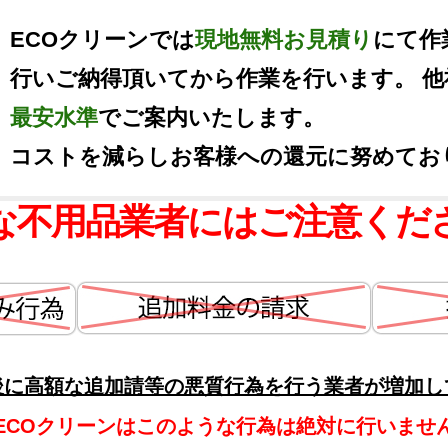
ECOクリーンでは
現地無料お見積り
にて作
行いご納得頂いてから作業を行います。 
最安水準
でご案内いたします。
コストを減らしお客様への還元に努めてお
な不用品業者にはご注意くだ
後に高額な追加請等の悪質行為を行う業者が増加し
ECOクリーンはこのような行為は絶対に行いませ