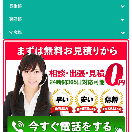
長生郡
夷隅郡
安房郡
050-3186-4780