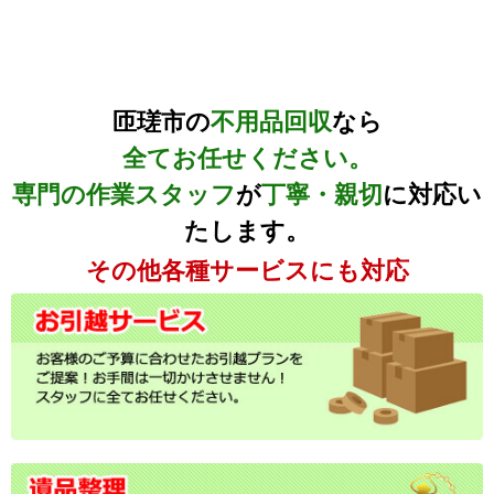
匝瑳市の
不用品回収
なら
全てお任せください。
専門の作業スタッフ
が
丁寧・親切
に対応い
たします。
その他各種サービスにも対応