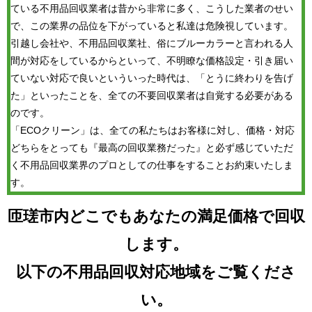
ている不用品回収業者は昔から非常に多く、こうした業者のせい
で、この業界の品位を下がっていると私達は危険視しています。
引越し会社や、不用品回収業社、俗にブルーカラーと言われる人
間が対応をしているからといって、不明瞭な価格設定・引き届い
ていない対応で良いといういった時代は、「とうに終わりを告げ
た」といったことを、全ての不要回収業者は自覚する必要がある
のです。
「ECOクリーン」は、全ての私たちはお客様に対し、価格・対応
どちらをとっても『最高の回収業務だった』と必ず感じていただ
く不用品回収業界のプロとしての仕事をすることお約束いたしま
す。
匝瑳市内どこでもあなたの満足価格で回収
します。
以下の不用品回収対応地域をご覧くださ
い。