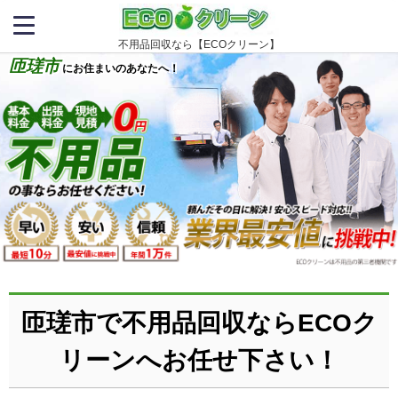
不用品回収なら【ECOクリーン】
匝瑳市
にお住まいのあなたへ！
匝瑳市で不用品回収ならECOク
リーンへお任せ下さい！