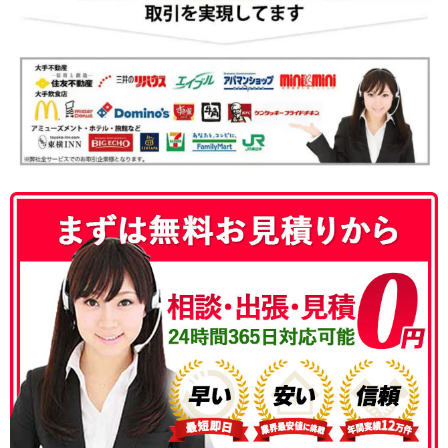
050-3186-4780