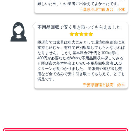
難しいため、いい業者に出会えてよかったです。
千葉県匝瑳市飯倉台 小林
不用品回収で安く引き取ってもらえました
匝瑳市では家具は粗大ごみとして環境衛生組合に直
接持ち込むか、有料で戸別収集してもらわなければ
なりません。 しかし基本料金2千円と100kg毎に
400円が必要なためWebで不用品回収を探してみる
と匝瑳市の基本料金より安い不用品回収業者ECO
クリーンが見つかりました。 出張費や運び出し費
用など全て込みで安く引き取ってもらえて、とても
満足です。
千葉県匝瑳市飯高 鈴木