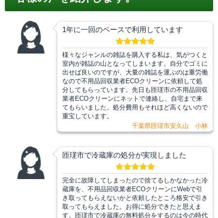
1年に一回のペースで利用しています
様々なジャンルの雑誌を購入する私は、気がつくと
室内が雑誌の山となってしまいます。自分でゴミに
出せば良いのですが、大量の雑誌を運ぶのは重労働
なので不用品回収業者ECOクリーンに依頼して処
分してもらっています。先日も匝瑳市の不用品回収
業者ECOクリーンにネットで連絡し、自宅まで来
てもらいました。処分費用もそれほど高くないので
重宝しています。
千葉県匝瑳市安久山 小林
匝瑳市で冷蔵庫の処分が実現しました
完全に故障してしまったので捨てるしかなかった冷
蔵庫を、不用品回収業者ECOクリーンにWebで引
き取ってもらえないかと依頼したところ格安で引き
取ってもらえました。お得に処分できたと思えま
す。匝瑳市で冷蔵庫の無料処分をするのは今の時代