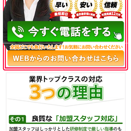
050-3186-4780