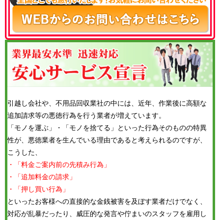
引越し会社や、不用品回収業社の中には、近年、作業後に高額な
追加請求等の悪徳行為を行う業者が増えています。
「モノを運ぶ」・「モノを捨てる」といった行為そのものの特異
性が、悪徳業者を生んでいる理由であると考えられるのですが、
こうした、
・「料金ご案内前の先積み行為」
・「追加料金の請求」
・「押し買い行為」
といったお客様への直接的な金銭被害を及ぼす業者だけでなく、
対応が乱暴だったり、威圧的な発言や佇まいのスタッフを雇用し