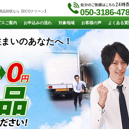
050-3186-47
用品回収なら【ECOクリーン】
ビスご案内
お申込みの流れ
対象地域
お客様の声
よくある質
まいのあなたへ！