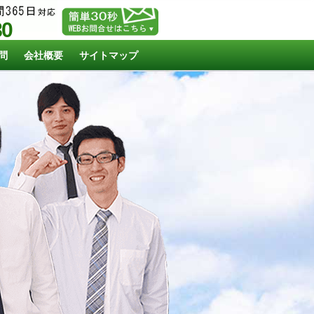
80
問
会社概要
サイトマップ