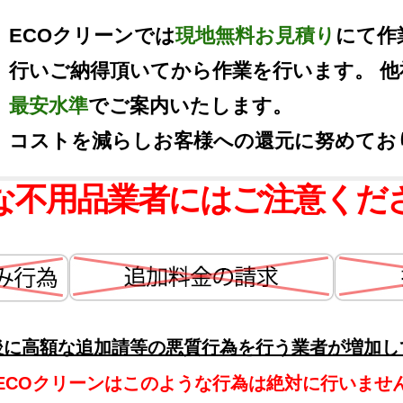
ECOクリーンでは
現地無料お見積り
にて作
行いご納得頂いてから作業を行います。 
最安水準
でご案内いたします。
コストを減らしお客様への還元に努めてお
な不用品業者にはご注意くだ
後に高額な追加請等の悪質行為を行う業者が増加し
ECOクリーンはこのような行為は絶対に行いませ