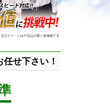
お任せ下さい！
準