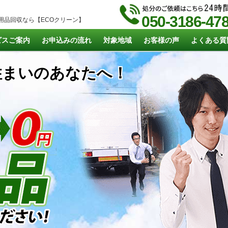
050-3186-47
用品回収なら【ECOクリーン】
ビスご案内
お申込みの流れ
対象地域
お客様の声
よくある質
まいのあなたへ！