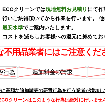
ECOクリーンでは
現地無料お見積り
にて作
行いご納得頂いてから作業を行います。 
最安水準
でご案内いたします。
コストを減らしお客様への還元に努めてお
な不用品業者にはご注意くだ
後に高額な追加請等の悪質行為を行う業者が増加し
ECOクリーンはこのような行為は絶対に行いませ