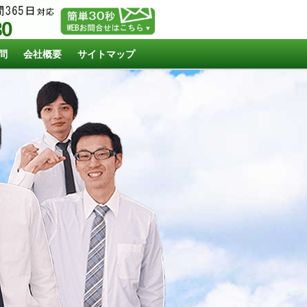
80
問
会社概要
サイトマップ