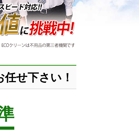
お任せ下さい！
準