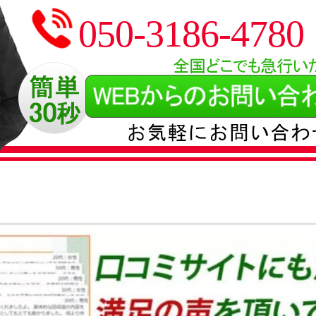
050-3186-4780