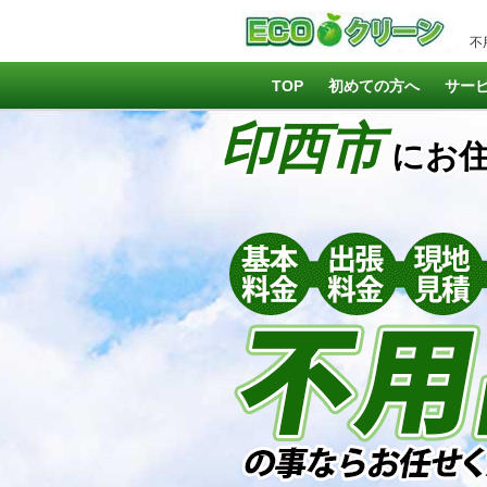
不
TOP
初めての方へ
サー
印西市
にお住