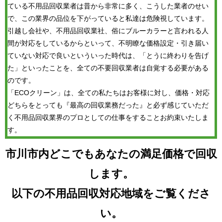
ている不用品回収業者は昔から非常に多く、こうした業者のせい
で、この業界の品位を下がっていると私達は危険視しています。
引越し会社や、不用品回収業社、俗にブルーカラーと言われる人
間が対応をしているからといって、不明瞭な価格設定・引き届い
ていない対応で良いといういった時代は、「とうに終わりを告げ
た」といったことを、全ての不要回収業者は自覚する必要がある
のです。
「ECOクリーン」は、全ての私たちはお客様に対し、価格・対応
どちらをとっても『最高の回収業務だった』と必ず感じていただ
く不用品回収業界のプロとしての仕事をすることお約束いたしま
す。
市川市内どこでもあなたの満足価格で回収
します。
以下の不用品回収対応地域をご覧くださ
い。