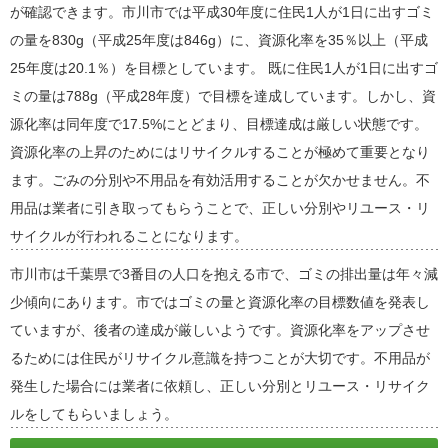
が確認できます。市川市では平成30年度に住民1人が1日に出すゴミ
の量を830g（平成25年度は846g）に、資源化率を35％以上（平成
25年度は20.1％）を目標としています。 既に住民1人が1日に出すゴ
ミの量は788g（平成28年度）で目標を達成しています。しかし、資
源化率は同年度で17.5%にとどまり、目標達成は厳しい状態です。
資源化率の上昇のためにはリサイクルすることが極めて重要となり
ます。ごみの分別や不用品を有効活用することが欠かせません。不
用品は業者に引き取ってもらうことで、正しい分別やリユース・リ
サイクルが行われることになります。
市川市は千葉県で3番目の人口を抱える市で、ゴミの排出量は年々減
少傾向にあります。市ではゴミの量と資源化率の目標数値を発表し
ていますが、後者の達成が厳しいようです。資源化率をアップさせ
るためには住民がリサイクル意識を持つことが大切です。不用品が
発生した場合には業者に依頼し、正しい分別とリユース・リサイク
ルをしてもらいましょう。