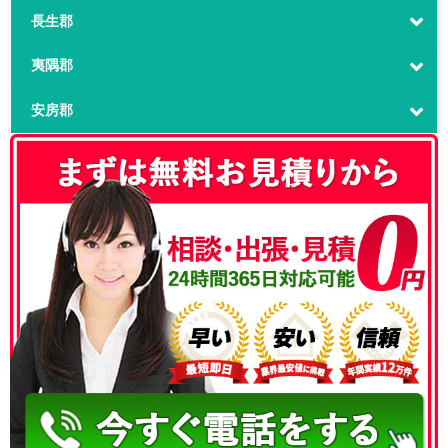
長生郡
夷隅郡
安房郡
050-3186-4780