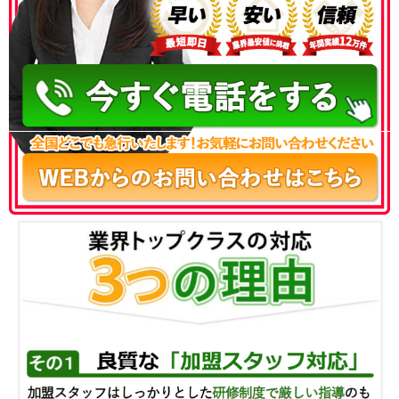
050-3186-4780