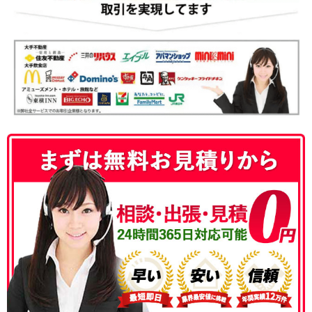
050-3186-4780