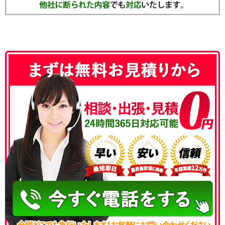
050-3186-4780