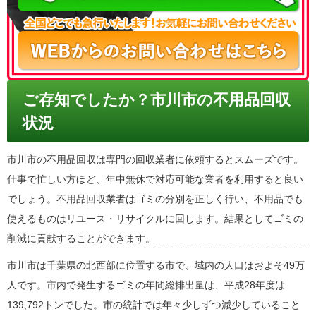
ご存知でしたか？市川市の不用品回収
状況
市川市の不用品回収は専門の回収業者に依頼するとスムーズです。
仕事で忙しい方ほど、年中無休で対応可能な業者を利用すると良い
でしょう。不用品回収業者はゴミの分別を正しく行い、不用品でも
使えるものはリユース・リサイクルに回します。結果としてゴミの
削減に貢献することができます。
市川市は千葉県の北西部に位置する市で、域内の人口はおよそ49万
人です。市内で発生するゴミの年間総排出量は、平成28年度は
139,792トンでした。市の統計では年々少しずつ減少していること