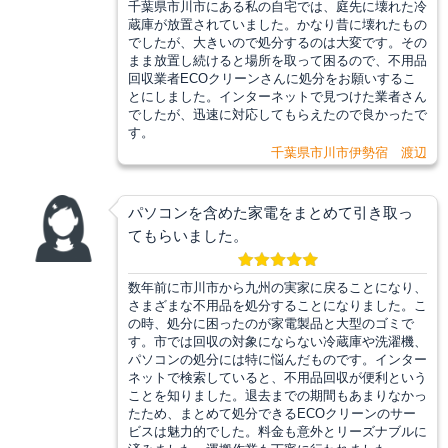
千葉県市川市にある私の自宅では、庭先に壊れた冷
蔵庫が放置されていました。かなり昔に壊れたもの
でしたが、大きいので処分するのは大変です。その
まま放置し続けると場所を取って困るので、不用品
回収業者ECOクリーンさんに処分をお願いするこ
とにしました。インターネットで見つけた業者さん
でしたが、迅速に対応してもらえたので良かったで
す。
千葉県市川市伊勢宿 渡辺
パソコンを含めた家電をまとめて引き取っ
てもらいました。
数年前に市川市から九州の実家に戻ることになり、
さまざまな不用品を処分することになりました。こ
の時、処分に困ったのが家電製品と大型のゴミで
す。市では回収の対象にならない冷蔵庫や洗濯機、
パソコンの処分には特に悩んだものです。インター
ネットで検索していると、不用品回収が便利という
ことを知りました。退去までの期間もあまりなかっ
たため、まとめて処分できるECOクリーンのサー
ビスは魅力的でした。料金も意外とリーズナブルに