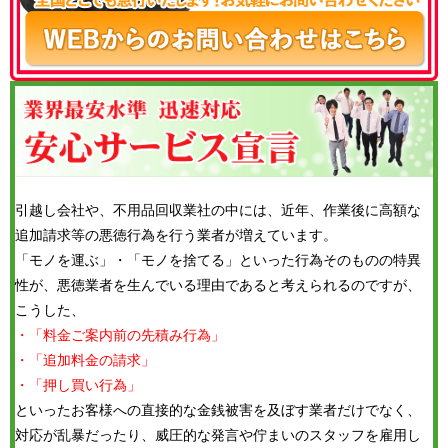
引越し会社や、不用品回収業社の中には、近年、作業後に高額な
追加請求等の悪徳行為を行う業者が増えています。
「モノを運ぶ」・「モノを捨てる」といった行為そのものの特異
性が、悪徳業者を生んでいる理由であると考えられるのですが、
こうした、
・「料金ご案内前の先積み行為」
・「追加料金の請求」
・「押し買い行為」
といったお客様への直接的な金銭被害を及ぼす業者だけでなく、
対応が乱暴だったり、威圧的な発言や佇まいのスタッフを雇用し