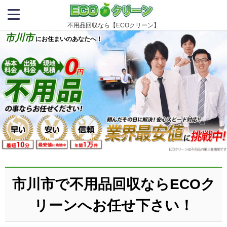
不用品回収なら【ECOクリーン】
市川市
にお住まいのあなたへ！
市川市で不用品回収ならECOク
リーンへお任せ下さい！