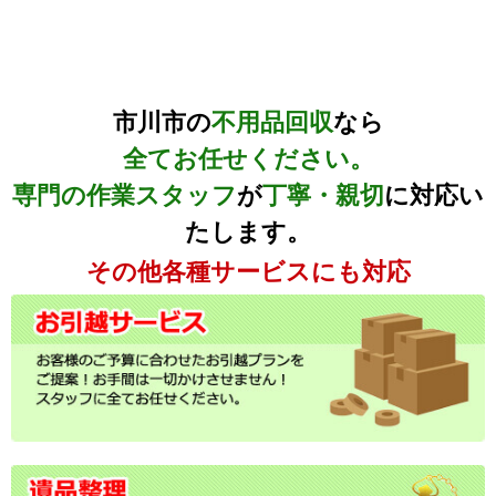
市川市の
不用品回収
なら
全てお任せください。
専門の作業スタッフ
が
丁寧・親切
に対応い
たします。
その他各種サービスにも対応