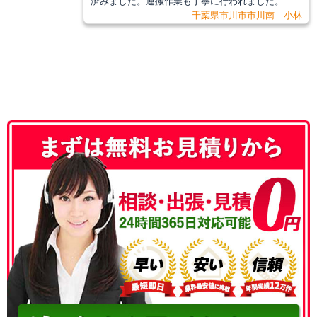
済みました。運搬作業も丁寧に行われました。
千葉県市川市市川南 小林
050-3186-4780