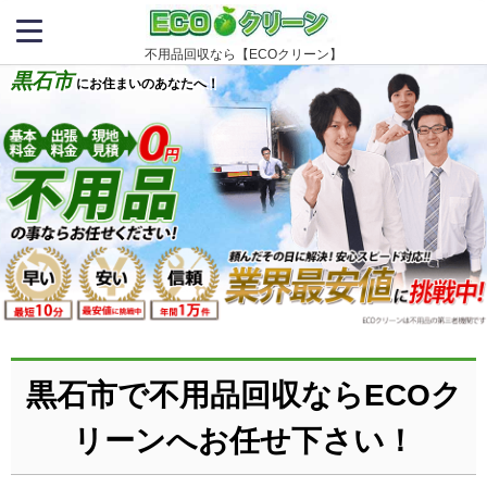
不用品回収なら【ECOクリーン】
黒石市
にお住まいのあなたへ！
黒石市で不用品回収ならECOク
リーンへお任せ下さい！