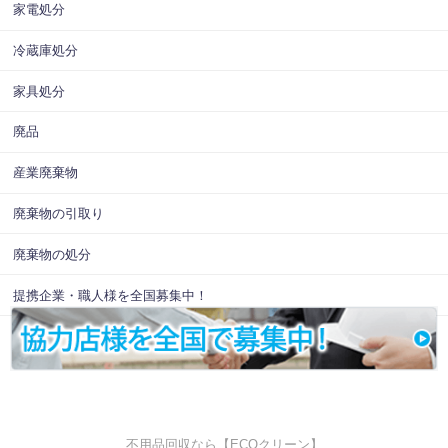
家電処分
冷蔵庫処分
家具処分
廃品
産業廃棄物
廃棄物の引取り
廃棄物の処分
提携企業・職人様を全国募集中！
不用品回収なら【ECOクリーン】