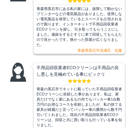
青森県黒石市にある私の家には、故障して動かない
プリンターなどの電気製品がありました。使用しな
い電気製品を保管しているとスペースを占領される
ので困ります。インターネットで不用品回収業者
ECOクリーンを探し、引き取ってもらうことにし
ました。連絡をするとすぐに来て回収してもらえた
ので良かったです。狭かった部屋が広くなりまし
た。
青森県黒石市浅瀬石 佐藤
不用品回収業者ECOクリーンは不用品の良
し悪しを見極めている事にビックリ
青森の黒石市でネットに載っていた不用品回収業者
ECOクリーンに依頼した事があります。私は、家
具だけでなく家にあるもの何でもパッカー車1台数
万円のお得なコースを依頼しましたが、私の捨てる
家具が綺麗だと言ってパッカー車の費用から数千円
引いてくれました。現在の不用品回収業者ECOク
リーンは、回収と共に買い取りも行っている事を知
りました。