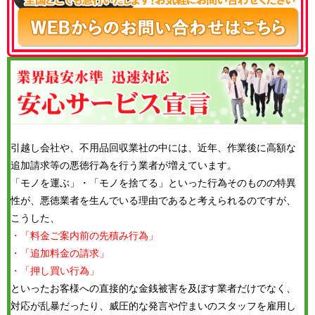
引越し会社や、不用品回収業社の中には、近年、作業後に高額な
追加請求等の悪徳行為を行う業者が増えています。
「モノを運ぶ」・「モノを捨てる」といった行為そのものの特異
性が、悪徳業者を生んでいる理由であると考えられるのですが、
こうした、
・「料金ご案内前の先積み行為」
・「追加料金の請求」
・「押し買い行為」
といったお客様への直接的な金銭被害を及ぼす業者だけでなく、
対応が乱暴だったり、威圧的な発言や佇まいのスタッフを雇用し