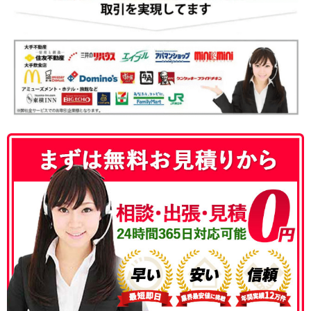
050-3186-4780