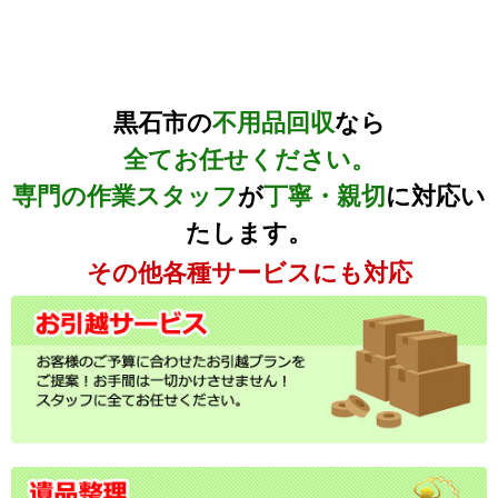
黒石市の
不用品回収
なら
全てお任せください。
専門の作業スタッフ
が
丁寧・親切
に対応い
たします。
その他各種サービスにも対応