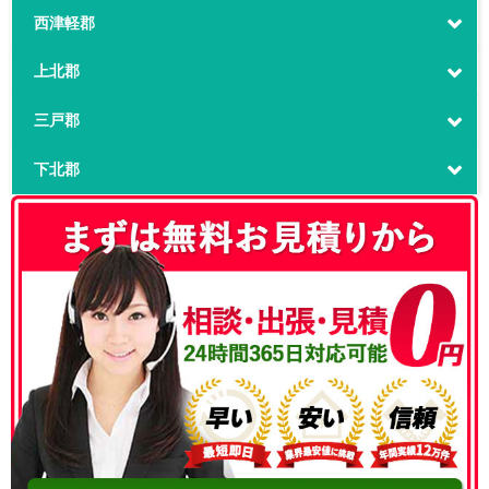
西津軽郡
上北郡
三戸郡
下北郡
050-3186-4780