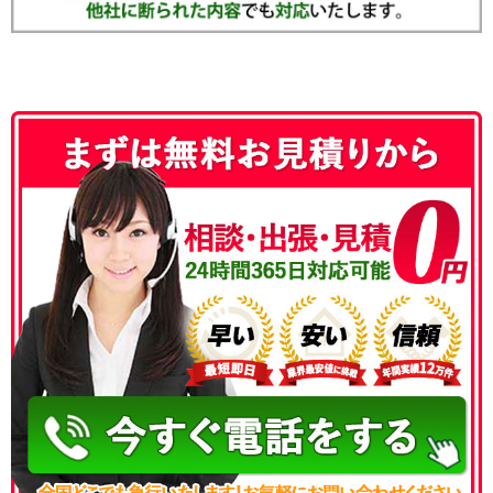
050-3186-4780