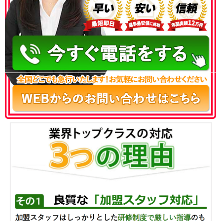
050-3186-4780