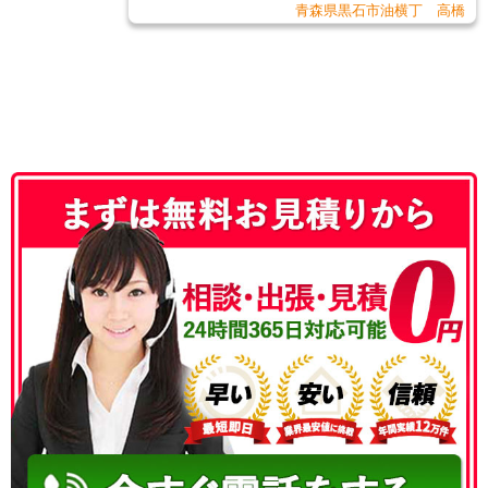
青森県黒石市油横丁 高橋
050-3186-4780