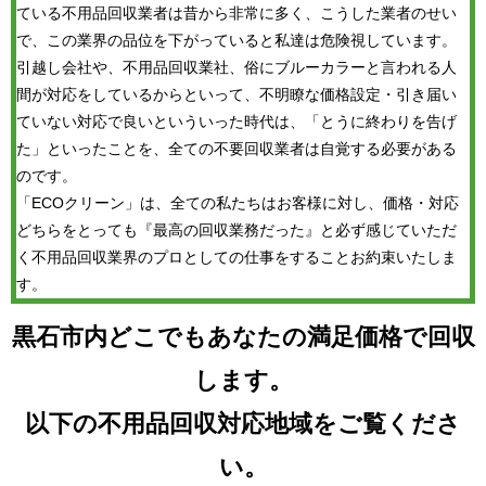
ている不用品回収業者は昔から非常に多く、こうした業者のせい
で、この業界の品位を下がっていると私達は危険視しています。
引越し会社や、不用品回収業社、俗にブルーカラーと言われる人
間が対応をしているからといって、不明瞭な価格設定・引き届い
ていない対応で良いといういった時代は、「とうに終わりを告げ
た」といったことを、全ての不要回収業者は自覚する必要がある
のです。
「ECOクリーン」は、全ての私たちはお客様に対し、価格・対応
どちらをとっても『最高の回収業務だった』と必ず感じていただ
く不用品回収業界のプロとしての仕事をすることお約束いたしま
す。
黒石市内どこでもあなたの満足価格で回収
します。
以下の不用品回収対応地域をご覧くださ
い。