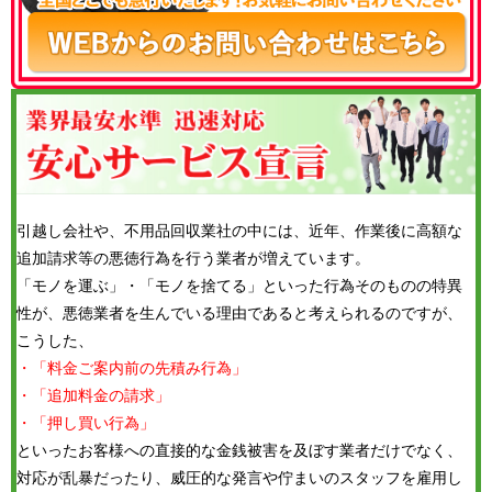
引越し会社や、不用品回収業社の中には、近年、作業後に高額な
追加請求等の悪徳行為を行う業者が増えています。
「モノを運ぶ」・「モノを捨てる」といった行為そのものの特異
性が、悪徳業者を生んでいる理由であると考えられるのですが、
こうした、
・「料金ご案内前の先積み行為」
・「追加料金の請求」
・「押し買い行為」
といったお客様への直接的な金銭被害を及ぼす業者だけでなく、
対応が乱暴だったり、威圧的な発言や佇まいのスタッフを雇用し