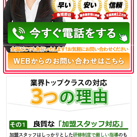
050-3186-4780