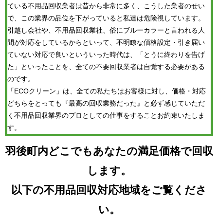
ている不用品回収業者は昔から非常に多く、こうした業者のせい
で、この業界の品位を下がっていると私達は危険視しています。
引越し会社や、不用品回収業社、俗にブルーカラーと言われる人
間が対応をしているからといって、不明瞭な価格設定・引き届い
ていない対応で良いといういった時代は、「とうに終わりを告げ
た」といったことを、全ての不要回収業者は自覚する必要がある
のです。
「ECOクリーン」は、全ての私たちはお客様に対し、価格・対応
どちらをとっても『最高の回収業務だった』と必ず感じていただ
く不用品回収業界のプロとしての仕事をすることお約束いたしま
す。
羽後町内どこでもあなたの満足価格で回収
します。
以下の不用品回収対応地域をご覧くださ
い。