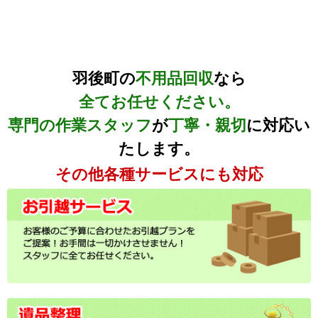
羽後町の
不用品回収
なら
全てお任せください。
専門の作業スタッフ
が
丁寧・親切
に対応い
たします。
その他各種サービスにも対応