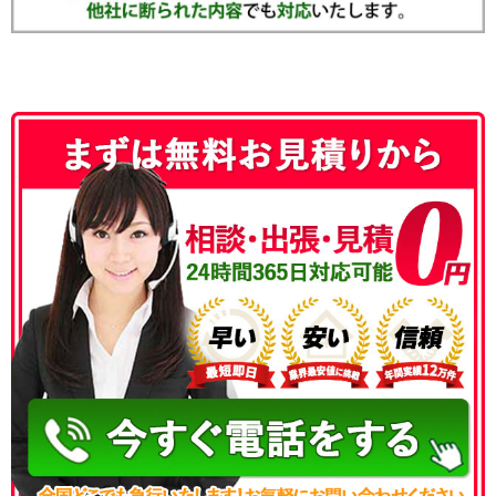
050-3186-4780