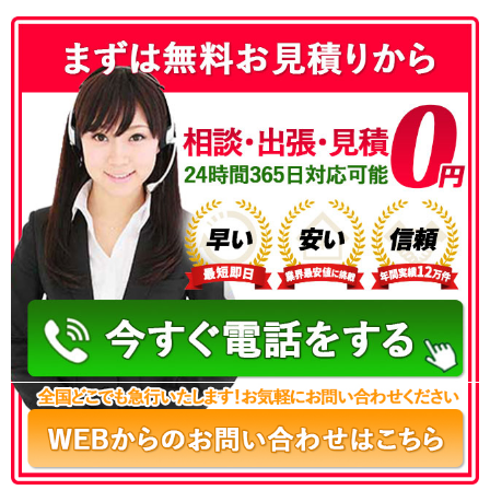
050-3186-4780