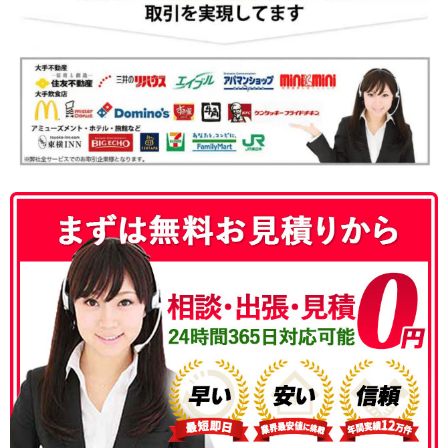
050-3186-4780