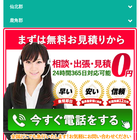
仙北郡
鹿角郡
050-3186-4780