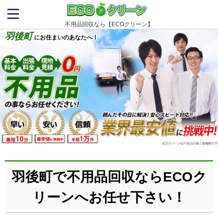
不用品回収なら【ECOクリーン】
羽後町
にお住まいのあなたへ！
羽後町で不用品回収ならECOク
リーンへお任せ下さい！