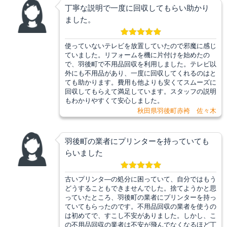
丁寧な説明で一度に回収してもらい助かり
ました。
使っていないテレビを放置していたので邪魔に感じ
ていました。リフォームを機に片付けを始めたの
で、羽後町で不用品回収を利用しました。テレビ以
外にも不用品があり、一度に回収してくれるのはと
ても助かります。費用も他よりも安くてスムーズに
回収してもらえて満足しています。スタッフの説明
もわかりやすくて安心しました。
秋田県羽後町赤袴 佐々木
羽後町の業者にプリンターを持っていても
らいました
古いプリンタ―の処分に困っていて、自分ではもう
どうすることもできませんでした。捨てようかと思
っていたところ、羽後町の業者にプリンターを持っ
ていてもらったのです。不用品回収の業者を使うの
は初めてで、すこし不安がありました。しかし、こ
の不用品回収の業者は不安が飛んでなくなるほど丁