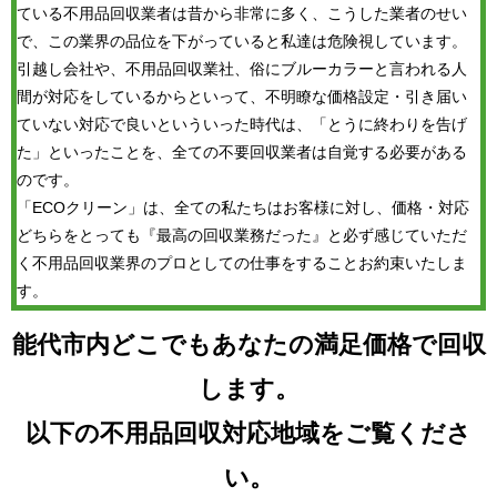
ている不用品回収業者は昔から非常に多く、こうした業者のせい
で、この業界の品位を下がっていると私達は危険視しています。
引越し会社や、不用品回収業社、俗にブルーカラーと言われる人
間が対応をしているからといって、不明瞭な価格設定・引き届い
ていない対応で良いといういった時代は、「とうに終わりを告げ
た」といったことを、全ての不要回収業者は自覚する必要がある
のです。
「ECOクリーン」は、全ての私たちはお客様に対し、価格・対応
どちらをとっても『最高の回収業務だった』と必ず感じていただ
く不用品回収業界のプロとしての仕事をすることお約束いたしま
す。
能代市内どこでもあなたの満足価格で回収
します。
以下の不用品回収対応地域をご覧くださ
い。