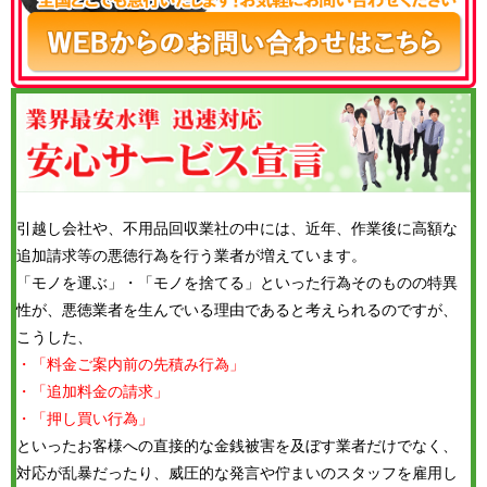
引越し会社や、不用品回収業社の中には、近年、作業後に高額な
追加請求等の悪徳行為を行う業者が増えています。
「モノを運ぶ」・「モノを捨てる」といった行為そのものの特異
性が、悪徳業者を生んでいる理由であると考えられるのですが、
こうした、
・「料金ご案内前の先積み行為」
・「追加料金の請求」
・「押し買い行為」
といったお客様への直接的な金銭被害を及ぼす業者だけでなく、
対応が乱暴だったり、威圧的な発言や佇まいのスタッフを雇用し