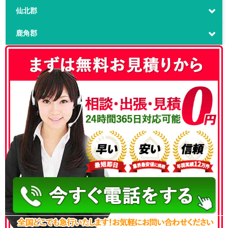
仙北郡
鹿角郡
050-3186-4780