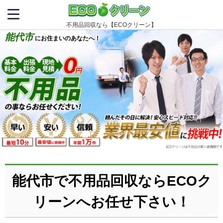
不用品回収なら【ECOクリーン】
能代市
にお住まいのあなたへ！
能代市で不用品回収ならECOク
リーンへお任せ下さい！