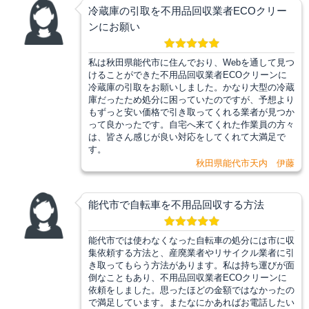
冷蔵庫の引取を不用品回収業者ECOクリー
ンにお願い
私は秋田県能代市に住んでおり、Webを通して見つ
けることができた不用品回収業者ECOクリーンに
冷蔵庫の引取をお願いしました。かなり大型の冷蔵
庫だったため処分に困っていたのですが、予想より
もずっと安い価格で引き取ってくれる業者が見つか
って良かったです。自宅へ来てくれた作業員の方々
は、皆さん感じが良い対応をしてくれて大満足で
す。
秋田県能代市天内 伊藤
能代市で自転車を不用品回収する方法
能代市では使わなくなった自転車の処分には市に収
集依頼する方法と、産廃業者やリサイクル業者に引
き取ってもらう方法があります。私は持ち運びが面
倒なこともあり、不用品回収業者ECOクリーンに
依頼をしました。思ったほどの金額ではなかったの
で満足しています。またなにかあればお電話したい