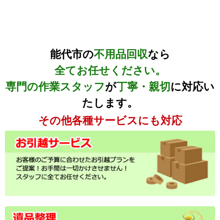
能代市の
不用品回収
なら
全てお任せください。
専門の作業スタッフ
が
丁寧・親切
に対応い
たします。
その他各種サービスにも対応